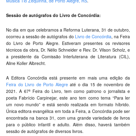
Música Tio Zequinha, de Porto Alegre, RS
.
Sessão de autógrafos do Livro de Concórdia:
No dia em que celebramos a Reforma Luterana, 31 de outubro,
ocorreu a sessão de autógrafos do
Livro de Concórdia
, na Feira
do Livro de Porto Alegre. Estiveram presentes os revisores
técnicos da obra, Dr. Nélio Schneider e Rev. Dr. Vilson Scholz, e
a presidente da Comissão Interluterana de Literatura (CIL),
Aline Koller Albrecht.
A Editora Concórdia está presente em mais uma edição da
Feira do Livro de Porto Alegre
até o dia 15 de novembro de
2021. A 67ª Feira do Livro, tem como patrono o jornalista e
poeta Fabrício Carpinejar, este ano tem como tema “Para ler
um novo mundo” e está sendo realizada em formato híbrido.
Única editora evangélica em toda a Feira, a Concórdia pode ser
encontrada na banca 31, com uma grande variedade de livros
para o público infantil e adulto. Além disso, haverá também
sessão de autógrafos de diversos livros.