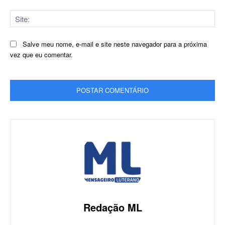
Sit
Salve meu nome, e-mail e site neste navegador para a próxima
vez que eu comentar.
Redação ML