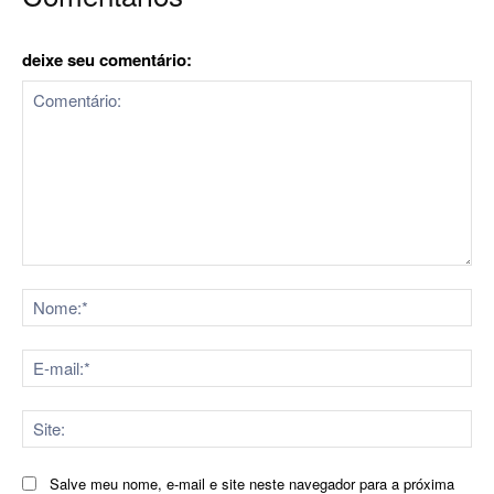
deixe seu comentário:
Comentário:
No
E-
mai
Sit
Salve meu nome, e-mail e site neste navegador para a próxima