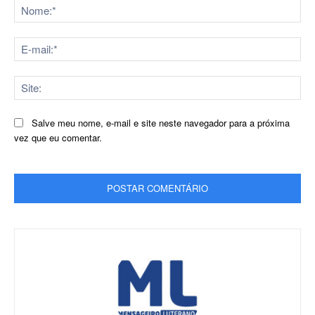
No
E-
mai
Sit
Salve meu nome, e-mail e site neste navegador para a próxima
vez que eu comentar.