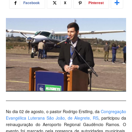
Facebook
X
Pinterest
No dia 02 de agosto, o pastor Rodrigo Erstling, da
Congregação
Evangélica Luterana São João, de Alegrete, RS
, participou da
reinauguração do Aeroporto Regional Gaudêncio Ramos. O
evento foi marcado pela presença de autoridades municipais,