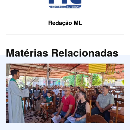
Redação ML
Matérias Relacionadas