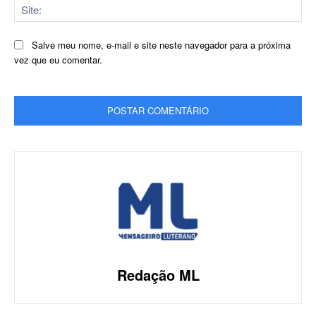
Sit
Salve meu nome, e-mail e site neste navegador para a próxima
vez que eu comentar.
Redação ML