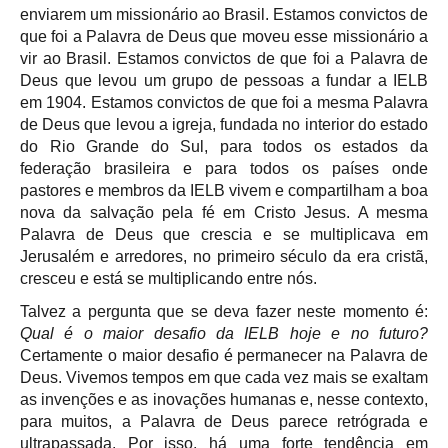
enviarem um missionário ao Brasil. Estamos convictos de
que foi a Palavra de Deus que moveu esse missionário a
vir ao Brasil. Estamos convictos de que foi a Palavra de
Deus que levou um grupo de pessoas a fundar a IELB
em 1904. Estamos convictos de que foi a mesma Palavra
de Deus que levou a igreja, fundada no interior do estado
do Rio Grande do Sul, para todos os estados da
federação brasileira e para todos os países onde
pastores e membros da IELB vivem e compartilham a boa
nova da salvação pela fé em Cristo Jesus. A mesma
Palavra de Deus que crescia e se multiplicava em
Jerusalém e arredores, no primeiro século da era cristã,
cresceu e está se multiplicando entre nós.
Talvez a pergunta que se deva fazer neste momento é:
Qual é o maior desafio da IELB hoje e no futuro?
Certamente o maior desafio é permanecer na Palavra de
Deus.
Vivemos tempos em que cada vez mais se exaltam
as invenções e as inovações humanas e, nesse contexto,
para muitos, a Palavra de Deus parece retrógrada e
ultrapassada. Por isso, há uma forte tendência em