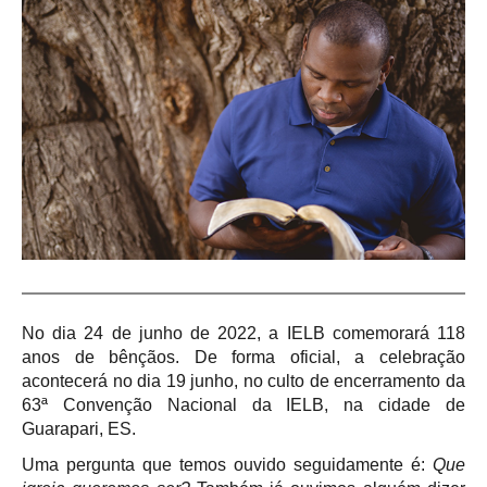
No dia 24 de junho de 2022, a IELB comemorará 118
anos de bênçãos. De forma oficial, a celebração
acontecerá no dia 19 junho, no culto de encerramento da
63ª Convenção Nacional da IELB, na cidade de
Guarapari, ES.
Uma pergunta que temos ouvido seguidamente é:
Que