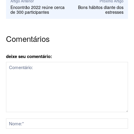
Artigo Anterior
Próximo Artigo
Encontrão 2022 reúne cerca
Bons hábitos diante dos
de 300 participantes
estresses
Comentários
deixe seu comentário:
Comentário:
No