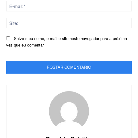
E-
mai
Sit
Salve meu nome, e-mail e site neste navegador para a próxima
vez que eu comentar.