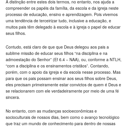
A distinção entre estes dois termos, no entanto, nos ajuda a
compreender os papéis da família, da escola e da igreja neste
processo de educação, ensino e aprendizagem. Pois vivemos
uma tendência de terceirizar tudo, inclusive a educação, e
muitos pais têm delegado à escola e à igreja o papel de educar
seus filhos.
Contudo, está claro de que que Deus delegou aos pais a
sublime missão de educar seus filhos “na disciplina e na
admoestação do Senhor” (Ef 6.4 – NAA), ou, conforme a NTLH,
“com a disciplina e os ensinamentos cristãos”. Contando,
porém, com o apoio da igreja e da escola nesse processo.
Mas
para que os pais possam ensinar aos seus filhos sobre Deus,
eles precisam primeiramente estar convictos de quem é Deus e
se relacionarem com ele verdadeiramente por meio de uma fé
sincera.
No entanto, com as mudanças socioeconômicas e
socioculturais de nossos dias, bem como o avanço tecnológico
que traz um mundo de conhecimento para dentro de nossas