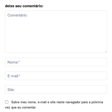
deixe seu comentário:
Comentário:
No
E-
mai
Sit
Salve meu nome, e-mail e site neste navegador para a próxima
vez que eu comentar.