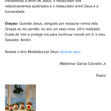
maravilhoso o amor de Jesus, o restaurador dos
relacionamentos quebrados e o restaurador entre Deus e a
humanidade.
Oração:
Querido Jesus, obrigado por restaurar minha vida.
Graças ao teu perdão, eu sou um vaso novo, útil e realizado.
Cuida de mim e protege-me para continuar crendo em ti, o meu
Salvador. Amém.
Acesse o livro
Moldados por Deus
clicando aqui.
Waldemar Garcia Carvalho Jr
Pastor