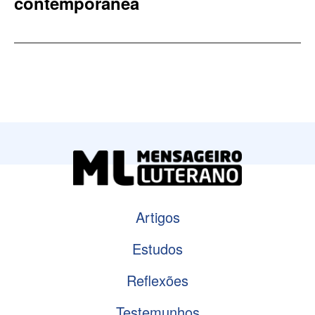
contemporânea
Artigos
Estudos
Reflexões
Testemunhos