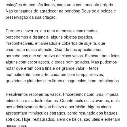
estações do ano são lindas, cada uma com encanto próprio.
Não cansamos de agradecer ao bondoso Deus pela beleza e
preservação da sua criação.
Durante o inverno, em uma de nossas caminhadas,
percebemos à distância, alguns objetos jogados,
irreconhecíveis, enlameados e cobertos de sujeira, que
chamaram nossa atenção. Quando nos aproximamos,
percebemos que se tratava de cinco vasos. Estavam bem feios,
alguns com escoriações, e todos bem gelados. Mas pudemos
notar que eram coisa fina e de grande valor – feitos
manualmente, com arte, cada um com tampa, relevos,
gravados e pintados com flores e cogumelos, bem trabalhados.
Resolvemos recolher os vasos. Procedemos com uma limpeza
minuciosa e os desinfetamos. Quanto mais os lavávamos, mais
nos admirávamos da sua beleza e perfeição. Alguns ainda
apresentam minúsculos estragos, como resultado dos baques
sofridos. Hoje, restaurados, além de belos, são úteis e enfeitam
nossa casa.