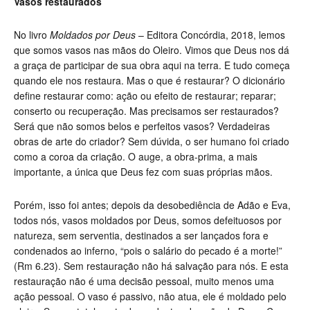
Vasos restaurados
No livro
Moldados por
Deus
– Editora Concórdia, 2018, lemos
que somos vasos nas mãos do Oleiro. Vimos que Deus nos dá
a graça de participar de sua obra aqui na terra. E tudo começa
quando ele nos restaura. Mas o que é restaurar? O dicionário
define restaurar como: ação ou efeito de restaurar; reparar;
conserto ou recuperação. Mas precisamos ser restaurados?
Será que não somos belos e perfeitos vasos? Verdadeiras
obras de arte do criador? Sem dúvida, o ser humano foi criado
como a coroa da criação. O auge, a obra-prima, a mais
importante, a única que Deus fez com suas próprias mãos.
Porém, isso foi antes; depois da desobediência de Adão e Eva,
todos nós, vasos moldados por Deus, somos defeituosos por
natureza, sem serventia, destinados a ser lançados fora e
condenados ao inferno, “pois o salário do pecado é a morte!”
(Rm 6.23). Sem restauração não há salvação para nós. E esta
restauração não é uma decisão pessoal, muito menos uma
ação pessoal. O vaso é passivo, não atua, ele é moldado pelo