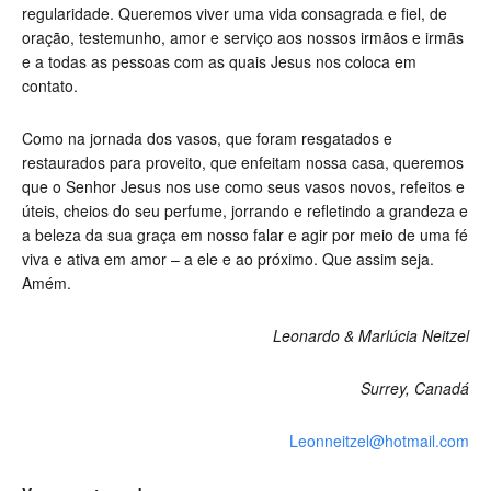
regularidade. Queremos viver uma vida consagrada e fiel, de
oração, testemunho, amor e serviço aos nossos irmãos e irmãs
e a todas as pessoas com as quais Jesus nos coloca em
contato.
Como na jornada dos vasos, que foram resgatados e
restaurados para proveito, que enfeitam nossa casa, queremos
que o Senhor Jesus nos use como seus vasos novos, refeitos e
úteis, cheios do seu perfume, jorrando e refletindo a grandeza e
a beleza da sua graça em nosso falar e agir por meio de uma fé
viva e ativa em amor – a ele e ao próximo. Que assim seja.
Amém.
Leonardo & Marlúcia Neitzel
Surrey, Canadá
Leonneitzel@hotmail.com