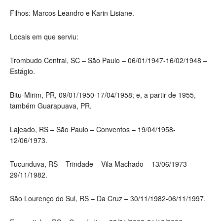
Filhos: Marcos Leandro e Karin Lisiane.
Locais em que serviu:
Trombudo Central, SC – São Paulo – 06/01/1947-16/02/1948 –
Estágio.
Bitu-Mirim, PR,
09/01/1950-17/04/1958
; e, a partir de 1955,
também Guarapuava, PR.
Lajeado, RS – São Paulo – Conventos –
19/04/1958-
12/06/1973.
Tucunduva, RS – Trindade – Vila Machado –
13/06/1973-
29/11/1982.
São Lourenço do Sul, RS – Da Cruz –
30/11/1982-06/11/1997.