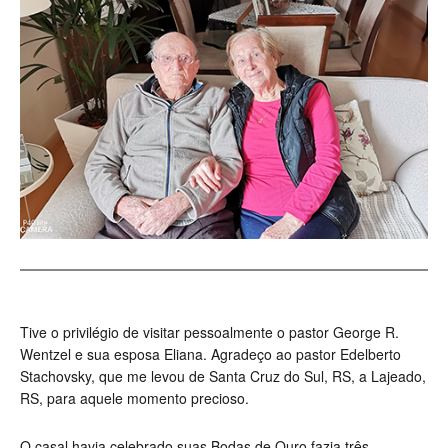
Tive o privilégio de visitar pessoalmente o pastor George R.
Wentzel e sua esposa Eliana. Agradeço ao pastor Edelberto
Stachovsky, que me levou de Santa Cruz do Sul, RS, a Lajeado,
RS, para aquele momento precioso.
O casal havia celebrado suas Bodas de Ouro fazia três