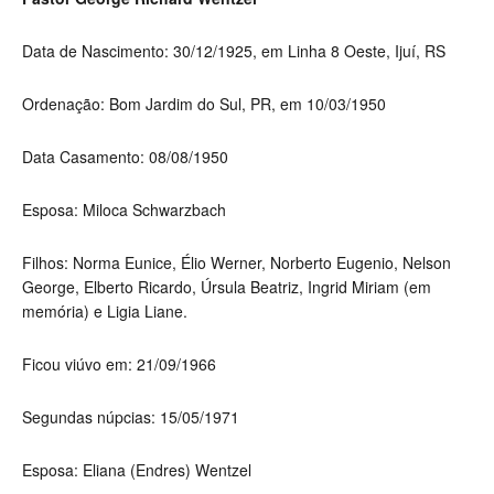
Data de Nascimento:
30/12/1925, em Linha 8 Oeste, Ijuí, RS
Ordenação:
Bom Jardim do Sul, PR, em 10/03/1950
Data Casamento: 08/08/1950
Esposa: Miloca Schwarzbach
Filhos:
Norma Eunice, Élio Werner, Norberto Eugenio, Nelson
George, Elberto Ricardo, Úrsula Beatriz, Ingrid Miriam (em
memória) e Ligia Liane.
Ficou viúvo em: 21/09/1966
Segundas núpcias:
15/05/1971
Esposa:
Eliana (Endres) Wentzel