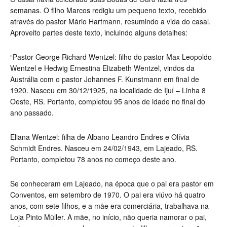
semanas. O filho Marcos redigiu um pequeno texto, recebido
através do pastor Mário Hartmann, resumindo a vida do casal.
Aproveito partes deste texto, incluindo alguns detalhes:
“Pastor George Richard Wentzel:
filho do pastor Max Leopoldo
Wentzel e Hedwig Ernestina Elizabeth Wentzel, vindos da
Austrália com o pastor
Johannes F. Kunstmann
em final de
1920. Nasceu em 30/12/1925, na localidade de Ijuí – Linha 8
Oeste, RS. Portanto, completou 95 anos de idade no final do
ano passado.
Eliana Wentzel: filha de Albano Leandro Endres e Olívia
Schmidt Endres. Nasceu em 24/02/1943, em Lajeado, RS.
Portanto, completou 78 anos no começo deste ano.
Se conheceram em Lajeado, na época que o pai era pastor em
Conventos, em setembro de 1970. O pai era viúvo há quatro
anos, com sete filhos, e a mãe era comerciária, trabalhava na
Loja Pinto Müller. A mãe, no início, não queria namorar o pai,