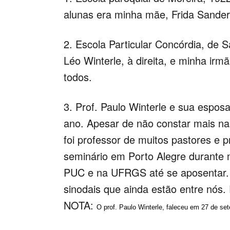
alunas era minha mãe, Frida Sander
2.
Escola Particular Concórdia, de 
Léo Winterle, à direita, e minha irm
todos.
3.
Prof. Paulo Winterle e sua espos
ano. Apesar de não constar mais na 
foi professor de muitos pastores e 
seminário em Porto Alegre durante m
PUC e na UFRGS até se aposentar. 
sinodais que ainda estão entre nós. 
NOTA:
O prof. Paulo Winterle, faleceu em 27 de se