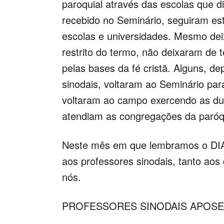
paroquial através das escolas que d
recebido no Seminário, seguiram es
escolas e universidades. Mesmo dei
restrito do termo, não deixaram de 
pelas bases da fé cristã. Alguns, d
sinodais, voltaram ao Seminário par
voltaram ao campo exercendo as dua
atendiam as congregações da paróq
Neste mês em que lembramos o D
aos professores sinodais, tanto aos
nós.
PROFESSORES SINODAIS APOSENT