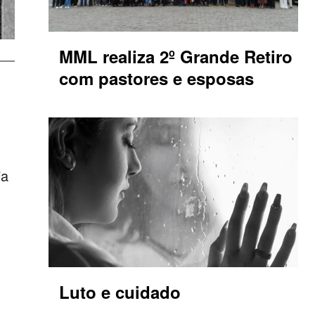
MML realiza 2º Grande Retiro
com pastores e esposas
ia
Luto e cuidado