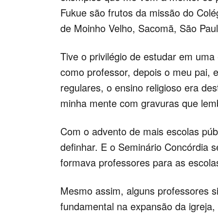
Fukue são frutos da missão do Col
de Moinho Velho, Sacomã, São Paul
Tive o privilégio de estudar em uma 
como professor, depois o meu pai, e
regulares, o ensino religioso era de
minha mente com gravuras que lemb
Com o advento de mais escolas públ
definhar. E o Seminário Concórdia s
formava professores para as escolas
Mesmo assim, alguns professores s
fundamental na expansão da igreja