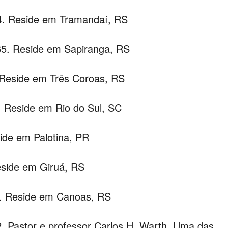
. Reside em Tramandaí, RS
65. Reside em Sapiranga, RS
Reside em Três Coroas, RS
.
Reside em Rio do Sul, SC
ide em Palotina, PR
eside em Giruá, RS
. Reside em Canoas, RS
2. Pastor e professor Carlos H. Warth. Uma das