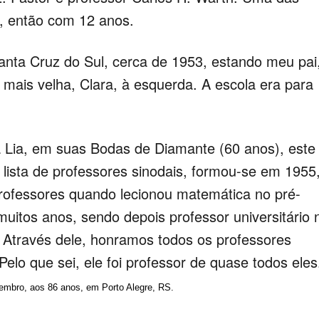
, então com 12 anos.
Santa Cruz do Sul, cerca de 1953, estando meu pai
ã mais velha, Clara, à esquerda. A escola era para
a Lia, em suas Bodas de Diamante (60 anos), este
lista de professores sinodais, formou-se em 1955
professores quando lecionou matemática no pré-
uitos anos, sendo depois professor universitário 
Através dele, honramos todos os professores
Pelo que sei, ele foi professor de quase todos eles
tembro, aos 86 anos, em Porto Alegre, RS.