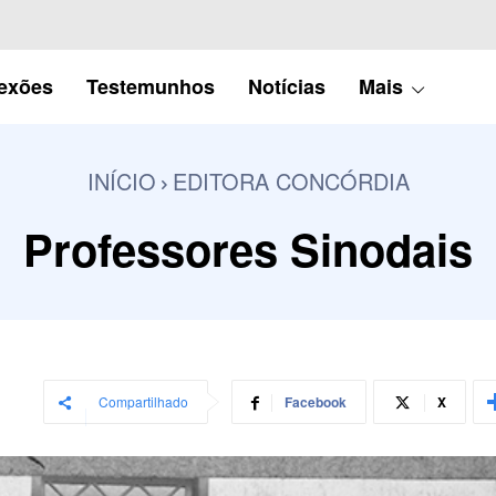
lexões
Testemunhos
Notícias
Mais
INÍCIO
EDITORA CONCÓRDIA
Professores Sinodais
Compartilhado
Facebook
X