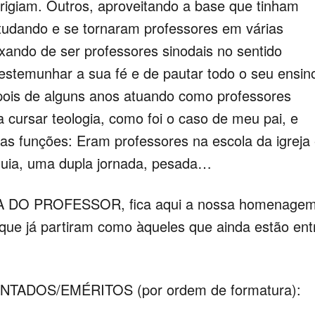
irigiam. Outros, aproveitando a base que tinham
tudando e se tornaram professores em várias
xando de ser professores sinodais no sentido
testemunhar a sua fé e de pautar todo o seu ensin
epois de alguns anos atuando como professores
a cursar teologia, como foi o caso de meu pai, e
s funções: Eram professores na escola da igreja
uia, uma dupla jornada, pesada…
IA DO PROFESSOR, fica aqui a nossa homenage
 que já partiram como àqueles que ainda estão ent
ADOS/EMÉRITOS (por ordem de formatura):