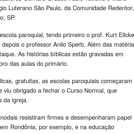
égio Luterano São Paulo, da Comunidade Redentor,
o, SP.
escola paroquial, tendo primeiro o prof. Kurt Elicke
 depois o professor Anilo Sperb. Além das matéri
staque. As histórias bíblicas estão gravadas em
ro das aulas do primário.
icas, gratuitas, as escolas paroquiais começaram
e viu obrigado a fechar o Curso Normal, que
 da igreja.
inodais resistiram firmes e desempenharam papel
, em Rondônia, por exemplo, e na educação