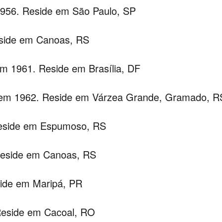
1956. Reside em São Paulo, SP
eside em Canoas, RS
em 1961. Reside em Brasília, DF
 em 1962. Reside em Várzea Grande, Gramado, R
Reside em Espumoso, RS
Reside em Canoas, RS
side em Maripá, PR
 Reside em Cacoal, RO