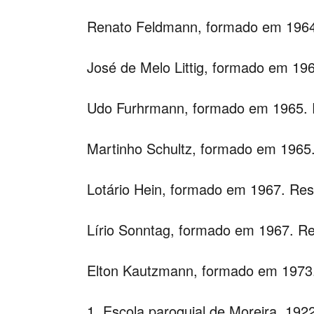
Renato Feldmann, formado em 1964
José de Melo Littig, formado em 19
Udo Furhrmann, formado em 1965. 
Martinho Schultz, formado em 1965
Lotário Hein, formado em 1967. Res
Lírio Sonntag, formado em 1967. R
Elton Kautzmann, formado em 1973
1.
Escola paroquial de Moreira, 192