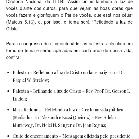
Diretoria Nacional da LLLB: “Assim brilhe também a luz de
vocês diante dos outros, para que vejam as boas obras que
vocês fazem e glorifiquem o Pai de vocês, que está nos céus”
(Mateus 5.16), e, por isso, o tema será “Refletindo a luz de
Cristo”.
Para o congresso do cinquentenário, as palestras circulam em
torno do tema e serão aplicadas em cada área de nossa vida,
confira:
Palestra – Refletindo a luz de Cristo no lar e na igreja – Dra.
Raquel W. Strelow;
Palestra – Brilhando a luz de Cristo – Rev. Prof. Dr. Gerson L.
Linden;
Mesa Redonda – Refletindo a luz de Cristo na vida pública
(Mediador: Dr. Alexandre Bossi Queiroz) – Rev. Adelar
Munieweg, Dr. Nelci N. Senger e Dr. Jean Regina;
Culto de encerramento – Mensagem oficiada pelo presidente