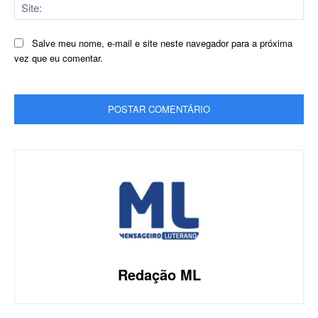
Sit
Salve meu nome, e-mail e site neste navegador para a próxima
vez que eu comentar.
Redação ML