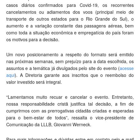
casos diários confirmados para Covid-19, os recorrentes
cancelamentos ou adiamentos dos voos (principal meio de
transporte de outros estados para o Rio Grande do Sul), o
aumento e a variação constante das passagens aéreas, bem
como toda a situação econômica e empregatícia do país foram
os motivos para a decisão.
Um novo posicionamento a respeito do formato será emitido
nas próximas semanas, sem prejuízo para a data escolhida, os
assuntos e a temática já divulgados pelo site do evento (
acesse
aqui
). A Diretoria garante aos inscritos que o reembolso do
valor investido será integral.
“Lamentamos muito recuar e cancelar o evento. Entretanto,
nossa responsabilidade cristã justifica tal decisão, a fim de
cumprirmos com as prerrogativas cidadãs criadas e esperadas
para o bem-estar de todos”, ressalta o vice-presidente de
Comunicação da LLLB, Giovanni Werneck.
Para mais informações e dúvidas entre em contato pelo e-mail