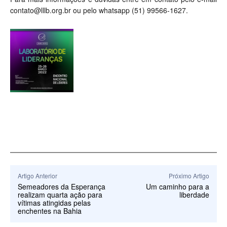
contato@lllb.org.br
ou pelo whatsapp (51) 99566-1627.
Artigo Anterior
Próximo Artigo
Semeadores da Esperança
Um caminho para a
realizam quarta ação para
liberdade
vítimas atingidas pelas
enchentes na Bahia