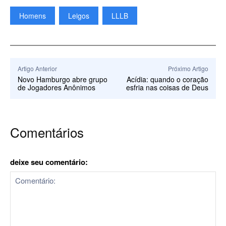
Homens
Leigos
LLLB
Artigo Anterior
Próximo Artigo
Novo Hamburgo abre grupo
Acídia: quando o coração
de Jogadores Anônimos
esfria nas coisas de Deus
Comentários
deixe seu comentário: