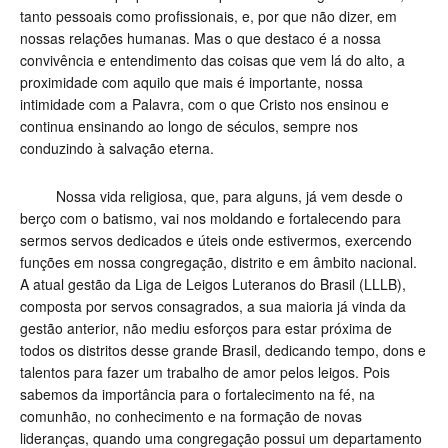
tanto pessoais como profissionais, e, por que não dizer, em
nossas relações humanas. Mas o que destaco é a nossa
convivência e entendimento das coisas que vem lá do alto, a
proximidade com aquilo que mais é importante, nossa
intimidade com a Palavra, com o que Cristo nos ensinou e
continua ensinando ao longo de séculos, sempre nos
conduzindo à salvação eterna.
Nossa vida religiosa, que, para alguns, já vem desde o
berço com o batismo, vai nos moldando e fortalecendo para
sermos servos dedicados e úteis onde estivermos, exercendo
funções em nossa congregação, distrito e em âmbito nacional.
A atual gestão da Liga de Leigos Luteranos do Brasil (LLLB),
composta por servos consagrados, a sua maioria já vinda da
gestão anterior, não mediu esforços para estar próxima de
todos os distritos desse grande Brasil, dedicando tempo, dons e
talentos para fazer um trabalho de amor pelos leigos. Pois
sabemos da importância para o fortalecimento na fé, na
comunhão, no conhecimento e na formação de novas
lideranças, quando uma congregação possui um departamento