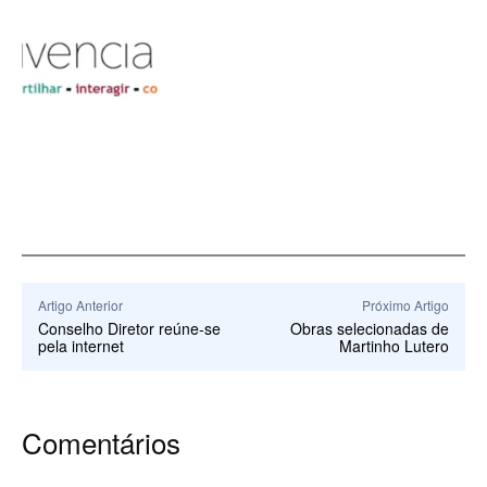
Artigo Anterior
Próximo Artigo
Conselho Diretor reúne-se
Obras selecionadas de
pela internet
Martinho Lutero
Comentários