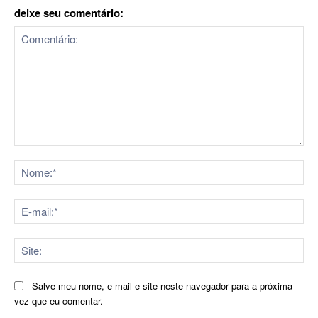
deixe seu comentário:
Comentário:
No
E-
mai
Sit
Salve meu nome, e-mail e site neste navegador para a próxima
vez que eu comentar.