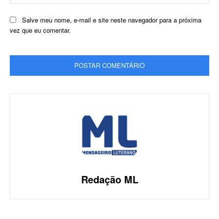
Salve meu nome, e-mail e site neste navegador para a próxima
vez que eu comentar.
Redação ML