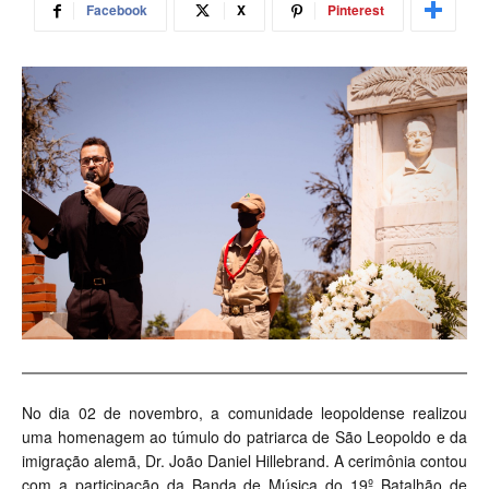
Facebook
X
Pinterest
No dia 02 de novembro, a comunidade leopoldense realizou
uma homenagem ao túmulo do patriarca de São Leopoldo e da
imigração alemã, Dr. João Daniel Hillebrand. A cerimônia contou
com a participação da Banda de Música do 19º Batalhão de