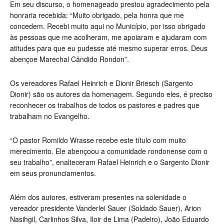
Em seu discurso, o homenageado prestou agradecimento pela
honraria recebida: “Muito obrigado, pela honra que me
concedem. Recebi muito aqui no Município, por isso obrigado
às pessoas que me acolheram, me apoiaram e ajudaram com
atitudes para que eu pudesse até mesmo superar erros. Deus
abençoe Marechal Cândido Rondon”.
Os vereadores Rafael Heinrich e Dionir Briesch (Sargento
Dionir) são os autores da homenagem. Segundo eles, é preciso
reconhecer os trabalhos de todos os pastores e padres que
trabalham no Evangelho.
“O pastor Romildo Wrasse recebe este título com muito
merecimento. Ele abençoou a comunidade rondonense com o
seu trabalho”, enalteceram Rafael Heinrich e o Sargento Dionir
em seus pronunciamentos.
Além dos autores, estiveram presentes na solenidade o
vereador presidente Vanderlei Sauer (Soldado Sauer), Arion
Nasihgil, Carlinhos Silva, Iloir de Lima (Padeiro), João Eduardo