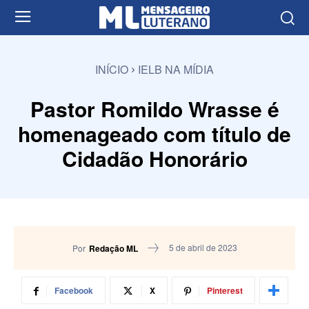
INÍCIO
IELB NA MÍDIA
Pastor Romildo Wrasse é
homenageado com título de
Cidadão Honorário
5 de abril de 2023
Por
Redação ML
Facebook
X
Pinterest