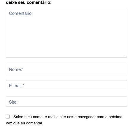
deixe seu comentário:
Comentário:
No
E-
mai
Sit
Salve meu nome, e-mail e site neste navegador para a próxima
vez que eu comentar.