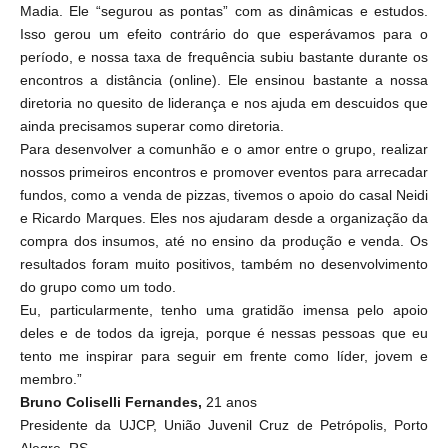
Madia. Ele “segurou as pontas” com as dinâmicas e estudos.
Isso gerou um efeito contrário do que esperávamos para o
período, e nossa taxa de frequência subiu bastante durante os
encontros a distância (online). Ele ensinou bastante a nossa
diretoria no quesito de liderança e nos ajuda em descuidos que
ainda precisamos superar como diretoria.
Para desenvolver a comunhão e o amor entre o grupo, realizar
nossos primeiros encontros e promover eventos para arrecadar
fundos, como a venda de pizzas, tivemos o apoio do casal Neidi
e Ricardo Marques. Eles nos ajudaram desde a organização da
compra dos insumos, até no ensino da produção e venda. Os
resultados foram muito positivos, também no desenvolvimento
do grupo como um todo.
Eu, particularmente, tenho uma gratidão imensa pelo apoio
deles e de todos da igreja, porque é nessas pessoas que eu
tento me inspirar para seguir em frente como líder, jovem e
membro.”
Bruno Coliselli Fernandes,
21 anos
Presidente da UJCP, União Juvenil Cruz de Petrópolis, Porto