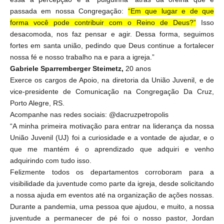
passada em nossa Congregação:
“Em que lugar e de que
forma você pode contribuir com o Reino de Deus?”
Isso
desacomoda, nos faz pensar e agir. Dessa forma, seguimos
fortes em santa união, pedindo que Deus continue a fortalecer
nossa fé e nosso trabalho na e para a igreja.”
Gabriele Sparremberger Steimetz,
20 anos
Exerce os cargos de Apoio, na diretoria da União Juvenil, e de
vice-presidente de Comunicação na Congregação Da Cruz,
Porto Alegre, RS.
Acompanhe nas redes sociais: @dacruzpetropolis
“A minha primeira motivação para entrar na liderança da nossa
União Juvenil (UJ) foi a curiosidade e a vontade de ajudar, e o
que me mantém é o aprendizado que adquiri e venho
adquirindo com tudo isso.
Felizmente todos os departamentos corroboram para a
visibilidade da juventude como parte da igreja, desde solicitando
a nossa ajuda em eventos até na organização de ações nossas.
Durante a pandemia, uma pessoa que ajudou, e muito, a nossa
juventude a permanecer de pé foi o nosso pastor, Jordan