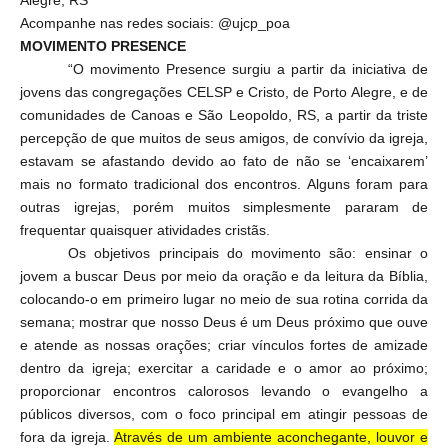
Alegre, RS
Acompanhe nas redes sociais: @ujcp_poa
MOVIMENTO PRESENCE
“O movimento Presence surgiu a partir da iniciativa de
jovens das congregações CELSP e Cristo, de Porto Alegre, e de
comunidades de Canoas e São Leopoldo, RS, a partir da triste
percepção de que muitos de seus amigos, de convívio da igreja,
estavam se afastando devido ao fato de não se ‘encaixarem’
mais no formato tradicional dos encontros. Alguns foram para
outras igrejas, porém muitos simplesmente pararam de
frequentar quaisquer atividades cristãs.
Os objetivos principais do movimento são: ensinar o
jovem a buscar Deus por meio da oração e da leitura da Bíblia,
colocando-o em primeiro lugar no meio de sua rotina corrida da
semana; mostrar que nosso Deus é um Deus próximo que ouve
e atende as nossas orações; criar vínculos fortes de amizade
dentro da igreja; exercitar a caridade e o amor ao próximo;
proporcionar encontros calorosos levando o evangelho a
públicos diversos, com o foco principal em atingir pessoas de
fora da igreja.
Através de um ambiente aconchegante, louvor e