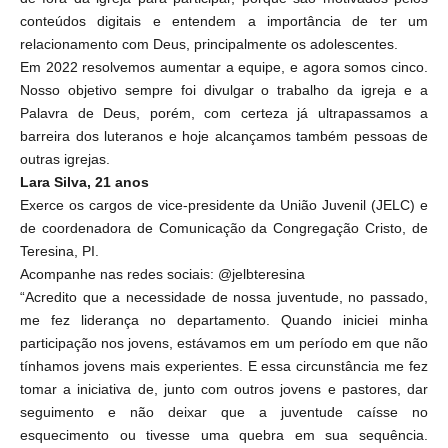
conteúdos digitais e entendem a importância de ter um
relacionamento com Deus, principalmente os adolescentes.
Em 2022 resolvemos aumentar a equipe, e agora somos cinco.
Nosso objetivo sempre foi divulgar o trabalho da igreja e a
Palavra de Deus, porém, com certeza já ultrapassamos a
barreira dos luteranos e hoje alcançamos também pessoas de
outras igrejas.
Lara Silva, 21 anos
Exerce os cargos de vice-presidente da União Juvenil (JELC) e
de coordenadora de Comunicação da Congregação Cristo, de
Teresina, PI.
Acompanhe nas redes sociais: @jelbteresina
“Acredito que a necessidade de nossa juventude, no passado,
me fez liderança no departamento. Quando iniciei minha
participação nos jovens, estávamos em um período em que não
tínhamos jovens mais experientes. E essa circunstância me fez
tomar a iniciativa de, junto com outros jovens e pastores, dar
seguimento e não deixar que a juventude caísse no
esquecimento ou tivesse uma quebra em sua sequência.