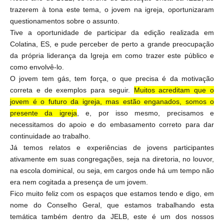
trazerem à tona este tema, o jovem na igreja, oportunizaram
questionamentos sobre o assunto.
Tive a oportunidade de participar da edição realizada em
Colatina, ES, e pude perceber de perto a grande preocupação
da própria liderança da Igreja em como trazer este público e
como envolvê-lo.
O jovem tem gás, tem força, o que precisa é da motivação
correta e de exemplos para seguir.
Muitos acreditam que o
jovem é o futuro da igreja, mas estão enganados, somos o
presente da igreja
, e, por isso mesmo, precisamos e
necessitamos do apoio e do embasamento correto para dar
continuidade ao trabalho.
Já temos relatos e experiências de jovens participantes
ativamente em suas congregações, seja na diretoria, no louvor,
na escola dominical, ou seja, em cargos onde há um tempo não
era nem cogitada a presença de um jovem.
Fico muito feliz com os espaços que estamos tendo e digo, em
nome do Conselho Geral, que estamos trabalhando esta
temática também dentro da JELB, este é um dos nossos