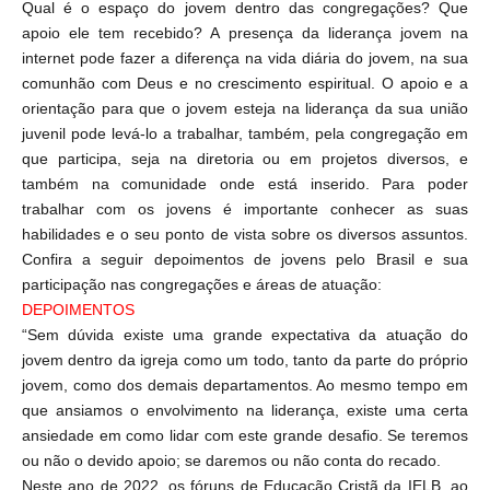
Qual é o espaço do jovem dentro das congregações? Que
apoio ele tem recebido? A presença da liderança jovem na
internet pode fazer a diferença na vida diária do jovem, na sua
comunhão com Deus e no crescimento espiritual. O apoio e a
orientação para que o jovem esteja na liderança da sua união
juvenil pode levá-lo a trabalhar, também, pela congregação em
que participa, seja na diretoria ou em projetos diversos, e
também na comunidade onde está inserido. Para poder
trabalhar com os jovens é importante conhecer as suas
habilidades e o seu ponto de vista sobre os diversos assuntos.
Confira a seguir depoimentos de jovens pelo Brasil e sua
participação nas congregações e áreas de atuação:
DEPOIMENTOS
“Sem dúvida existe uma grande expectativa da atuação do
jovem dentro da igreja como um todo, tanto da parte do próprio
jovem, como dos demais departamentos. Ao mesmo tempo em
que ansiamos o envolvimento na liderança, existe uma certa
ansiedade em como lidar com este grande desafio. Se teremos
ou não o devido apoio; se daremos ou não conta do recado.
Neste ano de 2022, os fóruns de Educação Cristã da IELB, ao