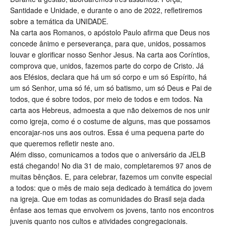
Santidade e Unidade, e durante o ano de 2022, refletiremos
sobre a temática da UNIDADE.
Na carta aos Romanos, o apóstolo Paulo afirma que Deus nos
concede ânimo e perseverança, para que, unidos, possamos
louvar e glorificar nosso Senhor Jesus. Na carta aos Coríntios,
comprova que, unidos, fazemos parte do corpo de Cristo. Já
aos Efésios, declara que há um só corpo e um só Espírito, há
um só Senhor, uma só fé, um só batismo, um só Deus e Pai de
todos, que é sobre todos, por meio de todos e em todos. Na
carta aos Hebreus, admoesta a que não deixemos de nos unir
como igreja, como é o costume de alguns, mas que possamos
encorajar-nos uns aos outros. Essa é uma pequena parte do
que queremos refletir neste ano.
Além disso, comunicamos a todos que o aniversário da JELB
está chegando! No dia 31 de maio, completaremos 97 anos de
muitas bênçãos. E, para celebrar, fazemos um convite especial
a todos: que o mês de maio seja dedicado à temática do jovem
na igreja. Que em todas as comunidades do Brasil seja dada
ênfase aos temas que envolvem os jovens, tanto nos encontros
juvenis quanto nos cultos e atividades congregacionais.