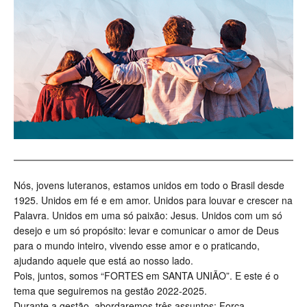
Nós, jovens luteranos, estamos unidos em todo o Brasil desde
1925. Unidos em fé e em amor. Unidos para louvar e crescer na
Palavra. Unidos em uma só paixão: Jesus. Unidos com um só
desejo e um só propósito: levar e comunicar o amor de Deus
para o mundo inteiro, vivendo esse amor e o praticando,
ajudando aquele que está ao nosso lado.
Pois, juntos, somos “FORTES em SANTA UNIÃO”. E este é o
tema que seguiremos na gestão 2022-2025.
Durante a gestão, abordaremos três assuntos: Força,