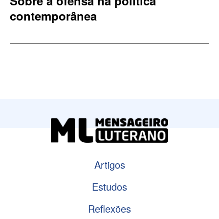
Sobre a ofensa na política
contemporânea
Artigos
Estudos
Reflexões