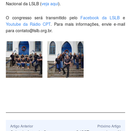
Nacional da LSLB (
veja aqui
).
O congresso será transmitido pelo
Facebook da LSLB
e
Youtube da Rádio CPT
. Para mais informações, envie e-mail
para
contato@lslb.org.br
.
Artigo Anterior
Próximo Artigo