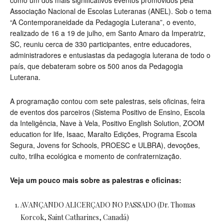
como um dos mais significativos eventos promovidos pela
Associação Nacional de Escolas Luteranas (ANEL). Sob o tema
“A Contemporaneidade da Pedagogia Luterana”, o evento,
realizado de 16 a 19 de julho, em Santo Amaro da Imperatriz,
SC, reuniu cerca de 330 participantes, entre educadores,
administradores e entusiastas da pedagogia luterana de todo o
país, que debateram sobre os 500 anos da Pedagogia
Luterana.
A programação contou com sete palestras, seis oficinas, feira
de eventos dos parceiros (Sistema Positivo de Ensino, Escola
da Inteligência, Nave à Vela, Positivo English Solution, ZOOM
education for life, Isaac, Maralto Edições, Programa Escola
Segura, Jovens for Schools, PROESC e ULBRA), devoções,
culto, trilha ecológica e momento de confraternização.
Veja um pouco mais sobre as palestras e oficinas:
AVANÇANDO ALICERÇADO NO PASSADO (Dr. Thomas
Korcok, Saint Catharines, Canadá)