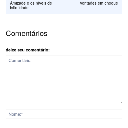
Amizade e os níveis de
Vontades em choque
intimidade
Comentários
deixe seu comentário:
Comentário:
No
E-