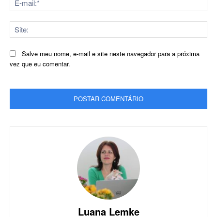
mai
Sit
Salve meu nome, e-mail e site neste navegador para a próxima
vez que eu comentar.
Luana Lemke