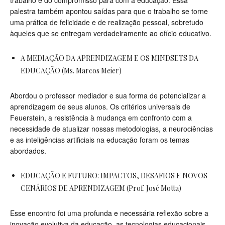
trabalho e do compromisso para com a educação. Essa
palestra também apontou saídas para que o trabalho se torne
uma prática de felicidade e de realização pessoal, sobretudo
àqueles que se entregam verdadeiramente ao ofício educativo.
A MEDIAÇÃO DA APRENDIZAGEM E OS MINDSETS DA
EDUCAÇÃO (Ms. Marcos Meier)
Abordou o professor mediador e sua forma de potencializar a
aprendizagem de seus alunos. Os critérios universais de
Feuerstein, a resistência à mudança em confronto com a
necessidade de atualizar nossas metodologias, a neurociências
e as inteligências artificiais na educação foram os temas
abordados.
EDUCAÇÃO E FUTURO: IMPACTOS, DESAFIOS E NOVOS
CENÁRIOS DE APRENDIZAGEM (Prof. José Motta)
Esse encontro foi uma profunda e necessária reflexão sobre a
inovação evolutiva da educação, as tecnologias educacionais