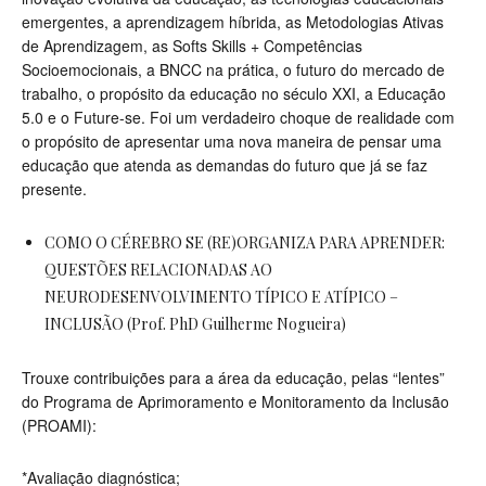
emergentes, a aprendizagem híbrida, as Metodologias Ativas
de Aprendizagem, as Softs Skills + Competências
Socioemocionais, a BNCC na prática, o futuro do mercado de
trabalho, o propósito da educação no século XXI, a Educação
5.0 e o Future-se. Foi um verdadeiro choque de realidade com
o propósito de apresentar uma nova maneira de pensar uma
educação que atenda as demandas do futuro que já se faz
presente.
COMO O CÉREBRO SE (RE)ORGANIZA PARA APRENDER:
QUESTÕES RELACIONADAS AO
NEURODESENVOLVIMENTO TÍPICO E ATÍPICO –
INCLUSÃO (Prof. PhD Guilherme Nogueira)
Trouxe contribuições para a área da educação, pelas “lentes”
do Programa de Aprimoramento e Monitoramento da Inclusão
(PROAMI):
*Avaliação diagnóstica;