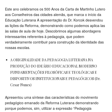
Este ano celebramos os 500 Anos da Carta de Martinho Lutero
aos Conselheiros das cidades alemãs, que marca o início da
Educação Luterana A apresentação do Dr. Korcok desvendou
as lições da Reforma, demonstrando como podemos aplica-las
às salas de aula de hoje. Descobrimos algumas abordagens
interessantes referentes à pedagogia, que podem
verdadeiramente contribuir para construção da identidade das
nossas escolas.
A ORIGINALIDADE DA PEDAGOGIA LUTERANA NA
PRODUÇÃO DO IDEÁRIO EDUCACIONAL MODERNO
FUNDAMENTAÇÕES FILOSÓFICAS E TEOLÓGICAS E
DISPOSITIVOS INSTITUCIONAIS E PEDAGÓGICOS (Dr.
Cesar Nunes)
Apresentou uma síntese das características do movimento
pedagógico emanado da Reforma Luterana demonstrando
porque podemos, sim, utilizar a expressão “Pedagogia