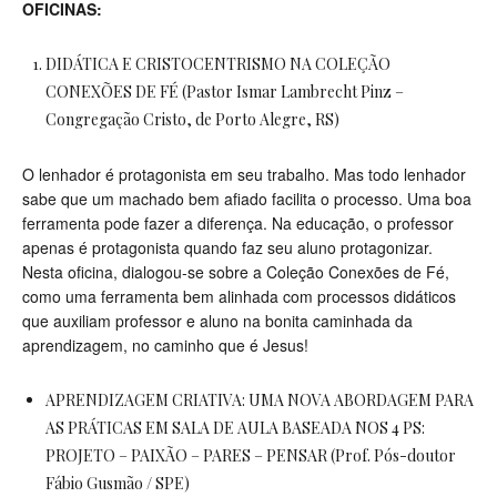
OFICINAS:
DIDÁTICA E CRISTOCENTRISMO NA COLEÇÃO
CONEXÕES DE FÉ (Pastor Ismar Lambrecht Pinz –
Congregação Cristo, de Porto Alegre, RS)
O lenhador é protagonista em seu trabalho. Mas todo lenhador
sabe que um machado bem afiado facilita o processo. Uma boa
ferramenta pode fazer a diferença. Na educação, o professor
apenas é protagonista quando faz seu aluno protagonizar.
Nesta oficina, dialogou-se sobre a Coleção Conexões de Fé,
como uma ferramenta bem alinhada com processos didáticos
que auxiliam professor e aluno na bonita caminhada da
aprendizagem, no caminho que é Jesus!
APRENDIZAGEM CRIATIVA: UMA NOVA ABORDAGEM PARA
AS PRÁTICAS EM SALA DE AULA BASEADA NOS 4 PS:
PROJETO – PAIXÃO – PARES – PENSAR (Prof. Pós-doutor
Fábio Gusmão / SPE)