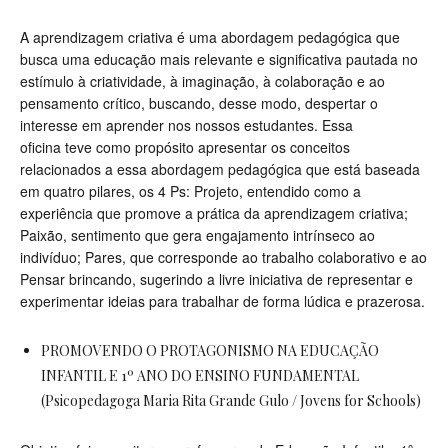
A aprendizagem criativa é uma abordagem pedagógica que
busca uma educação mais relevante e significativa pautada no
estímulo à criatividade, à imaginação, à colaboração e ao
pensamento crítico, buscando, desse modo, despertar o
interesse em aprender nos nossos estudantes. Essa
oficina teve como propósito apresentar os conceitos
relacionados a essa abordagem pedagógica que está baseada
em quatro pilares, os 4 Ps: Projeto, entendido como a
experiência que promove a prática da aprendizagem criativa;
Paixão, sentimento que gera engajamento intrínseco ao
indivíduo; Pares, que corresponde ao trabalho colaborativo e ao
Pensar brincando, sugerindo a livre iniciativa de representar e
experimentar ideias para trabalhar de forma lúdica e prazerosa.
PROMOVENDO O PROTAGONISMO NA EDUCAÇÃO
INFANTIL E 1º ANO DO ENSINO FUNDAMENTAL
(Psicopedagoga Maria Rita Grande Gulo / Jovens for Schools)