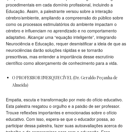
procedimentais em cada domínio profissional, incluindo a
Educação. Assim, a palestrante versou sobre a interação
cérebro/ambiente, ampliando a compreensão do público sobre
como os processos estimulatórios do ambiente impactam o
cérebro e influenciam no aprendizado e no comportamento
adaptativo. Alcançar uma “equação inteligente”, integrando
Neurociência e Educação, requer desmistificar a ideia de que as
neurociências darão soluções rápidas e se tornarão
prescritivas, mas entender a importância desse escrutínio
científico como alicerçamento de conhecimento para a vida.
O PROFESSOR INESQUECÍVEL (Dr. Geraldo Peçanha de
Almeida)
Empatia, escuta e transformação por meio do ofício educativo.
Esta palestra resgatou o orgulho e a paixão de ser professor.
Trouxe reflexões importantes e emocionadas sobre o ofício
educativo. Com isso, espera-se que o educador possa, ao
participar dessa palestra, fazer suas autoavaliações acerca do