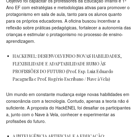
Objetivo foi capacitar os professores da Educação Infantil e 1º
Ano EF com estratégias e metodologias ativas para promover o
protagonismo em sala de aula, tanto para os alunos quanto
para os próprios educadores. A oficina buscou incentivar a
reflexão sobre práticas pedagógicas, fortalecer a autonomia das
crianças e estimular o protagonismo no processo de ensino-
aprendizagem.
HACKENEL: DESENVOLVENDO NOVAS HABILIDADES,
FLEXIBILIDADE E ADAPTABILIDADE RUMO ÀS
PROFISSÕES DO FUTURO (Prof. Esp. Luiz Eduardo
Pacagnella e Prof. Rogério Escribano / Nave à Vela)
Um mundo em constante mudança exige novas habilidades em
consonância com a tecnologia. Contudo, apenas a teoria não é
suficiente. A proposta do HackENEL foi desafiar os participantes
a, junto com o Nave à Vela, conhecer e experimentar as
profissões do futuro.
A INTELIGÊNCIA ARTIFICIAL E A EDUCAÇÃO: