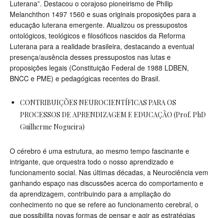
Luterana”. Destacou o corajoso pioneirismo de Philip
Melanchthon 1497 1560 e suas originais proposições para a
educação luterana emergente. Atualizou os pressupostos
ontológicos, teológicos e filosóficos nascidos da Reforma
Luterana para a realidade brasileira, destacando a eventual
presença/ausência desses pressupostos nas lutas e
proposições legais (Constituição Federal de 1988 LDBEN,
BNCC e PME) e pedagógicas recentes do Brasil.
CONTRIBUIÇÕES NEUROCIENTÍFICAS PARA OS
PROCESSOS DE APRENDIZAGEM E EDUCAÇÃO (Prof. PhD
Guilherme Nogueira)
O cérebro é uma estrutura, ao mesmo tempo fascinante e
intrigante, que orquestra todo o nosso aprendizado e
funcionamento social. Nas últimas décadas, a Neurociência vem
ganhando espaço nas discussões acerca do comportamento e
da aprendizagem, contribuindo para a ampliação do
conhecimento no que se refere ao funcionamento cerebral, o
que possibilita novas formas de pensar e agir as estratégias