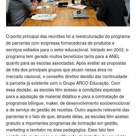
O ponto principal das reuniões foi a reestruturação do programa
de parcerias com empresas fornecedoras de produtos e
serviços voltados para o setor educacional. Iniciado em 2002, o
programa tem gerado muitos benefícios tanto para a ANEL
quanto para as escolas associadas. Após avaliar as propostas
de três dos principais grupos que atuam nessa área no
mercado nacional, o conselho diretivo decidiu dar continuidade
à parceria já existente com o Grupo ARCO Educação. Com
essa decisão, as escolas têm acesso a condições especiais
para a aquisição de material didático e para a contratação de
programas bilíngue, maker, de desenvolvimento socioemocional
e de serviço de gestão de receitas. Outro aspecto relevante das
parcerias é o fato de que, através delas, as escolas têm acesso
gratuito a importantes programas de formação em gestão,
marketing e também na área pedagógica. Esse fato tem