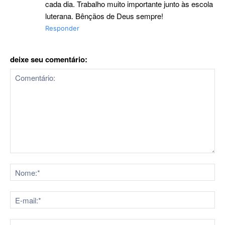
cada dia. Trabalho muito importante junto às escola
luterana. Bênçãos de Deus sempre!
Responder
deixe seu comentário:
Comentário:
No
E-
mai
Sit