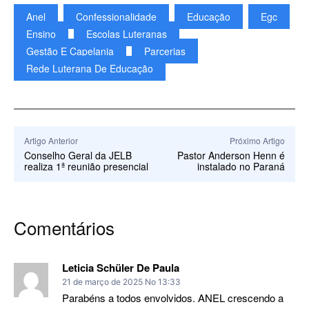
Anel
Confessionalidade
Educação
Egc
Ensino
Escolas Luteranas
Gestão E Capelania
Parcerias
Rede Luterana De Educação
Artigo Anterior
Próximo Artigo
Conselho Geral da JELB
Pastor Anderson Henn é
realiza 1ª reunião presencial
instalado no Paraná
Comentários
Leticia Schüler De Paula
21 de março de 2025 No 13:33
Parabéns a todos envolvidos. ANEL crescendo a