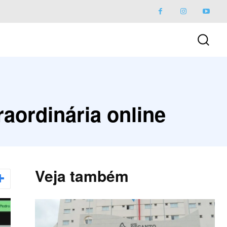
raordinária online
Veja também