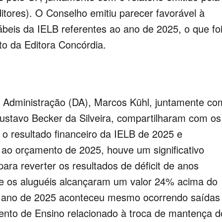
itores). O Conselho emitiu parecer favorável à
eis da IELB referentes ao ano de 2025, o que fo
o da Editora Concórdia.
Administração (DA), Marcos Kühl, juntamente co
Gustavo Becker da Silveira, compartilharam com os
 resultado financeiro da IELB de 2025 e
 ao orçamento de 2025, houve um significativo
para reverter os resultados de déficit de anos
ue os aluguéis alcançaram um valor 24% acima do
do ano de 2025 aconteceu mesmo ocorrendo saídas
ento de Ensino relacionado à troca de mantença d