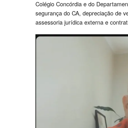
Colégio Concórdia e do Departamento
segurança do CA, depreciação de ve
assessoria jurídica externa e contr