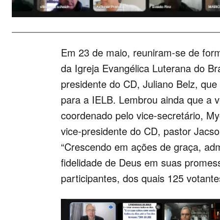
Em 23 de maio, reuniram-se de forma
da Igreja Evangélica Luterana do Bra
presidente do CD, Juliano Belz, que
para a IELB. Lembrou ainda que a v
coordenado pelo vice-secretário, My
vice-presidente do CD, pastor Jacs
“Crescendo em ações de graça, admi
fidelidade de Deus em suas promes
participantes, dos quais 125 votante