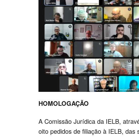
HOMOLOGAÇÃO
A Comissão Jurídica da IELB, atrav
oito pedidos de filiação à IELB, da