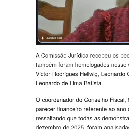
A Comissão Jurídica recebeu os pedi
também foram homologados nesse CD
Victor Rodrigues Hellwig, Leonardo 
Leonardo de Lima Batista.
O coordenador do Conselho Fiscal, S
parecer financeiro referente ao ano
ressaltando que todas as demonstra
dezembro de 2025, foram analisadas 