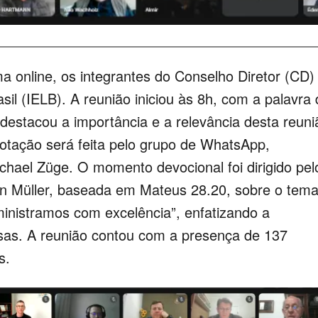
 online, os integrantes do Conselho Diretor (CD)
sil (IELB). A reunião iniciou às 8h, com a palavra
 destacou a importância e a relevância desta reuni
otação será feita pelo grupo de WhatsApp,
chael Züge. O momento devocional foi dirigido pel
on Müller, baseada em Mateus 28.20, sobre o tem
nistramos com excelência”, enfatizando a
sas. A reunião contou com a presença de 137
s.