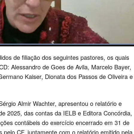
dos de filiação dos seguintes pastores, os quais
: Alessandro de Goes de Avila, Marcelo Bayer,
Germano Kaiser, Dionata dos Passos de Oliveira e
érgio Almir Wachter, apresentou o relatório e
 de 2025, das contas da IELB e Editora Concórdia,
ções contábeis do exercício encerrado em 31 de
pelo CF, juntamente com o relatório emitido pela