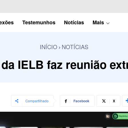
lexões
Testemunhos
Notícias
Mais
INÍCIO
NOTÍCIAS
da IELB faz reunião ext
Compartilhado
Facebook
X