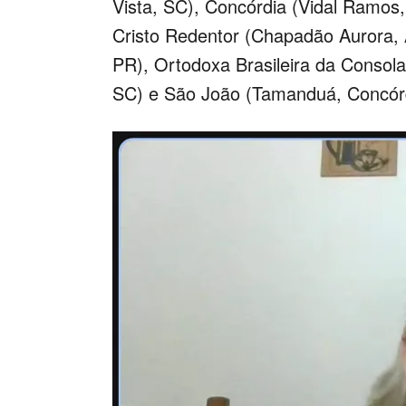
Vista, SC), Concórdia (Vidal Ramos,
Cristo Redentor (Chapadão Aurora, 
PR), Ortodoxa Brasileira da Consol
SC) e São João (Tamanduá, Concórd