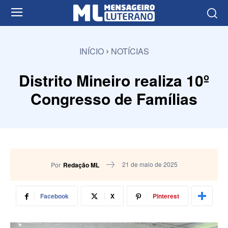
INÍCIO
NOTÍCIAS
Distrito Mineiro realiza 10º
Congresso de Famílias
21 de maio de 2025
Por
Redação ML
Facebook
X
Pinterest