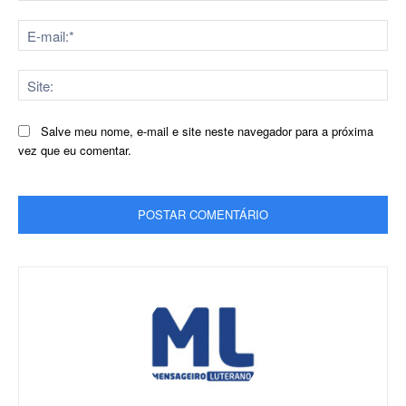
E-
mai
Sit
Salve meu nome, e-mail e site neste navegador para a próxima
vez que eu comentar.