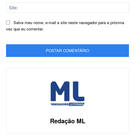
Sit
Salve meu nome, e-mail e site neste navegador para a próxima
vez que eu comentar.
Redação ML