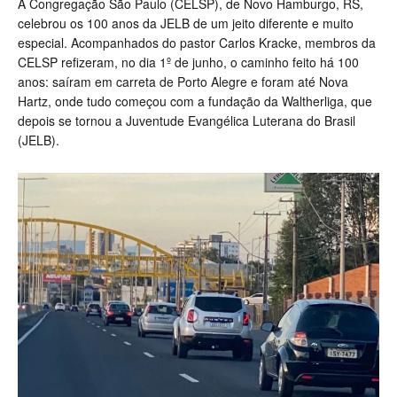
A Congregação São Paulo (CELSP), de Novo Hamburgo, RS,
celebrou os 100 anos da JELB de um jeito diferente e muito
especial. Acompanhados do pastor Carlos Kracke, membros da
CELSP refizeram, no dia 1º de junho, o caminho feito há 100
anos: saíram em carreta de Porto Alegre e foram até Nova
Hartz, onde tudo começou com a fundação da Waltherliga, que
depois se tornou a Juventude Evangélica Luterana do Brasil
(JELB).