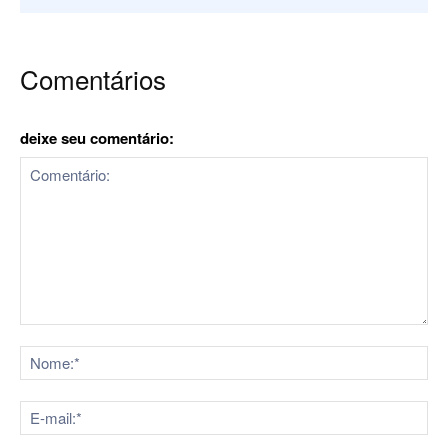
Comentários
deixe seu comentário:
Comentário:
No
E-
mai