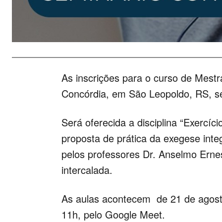
As inscrições para o curso de Mest
Concórdia, em São Leopoldo, RS, se
Será oferecida a disciplina “Exercíci
proposta de prática da exegese inte
pelos professores Dr. Anselmo Ernes
intercalada.
As aulas acontecem de 21 de agosto
11h, pelo Google Meet.