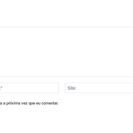
E-
mail:*
ra a próxima vez que eu comentar.