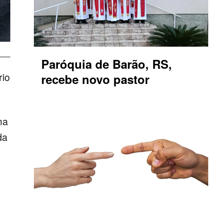
Paróquia de Barão, RS,
rio
recebe novo pastor
ma
da