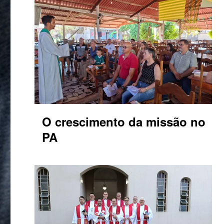
O crescimento da missão no
PA