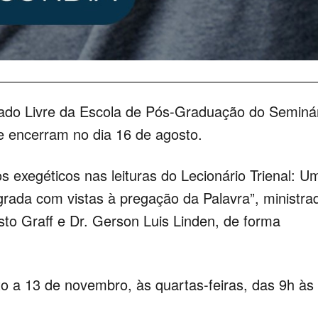
rado Livre da Escola de Pós-Graduação do Seminá
 encerram no dia 16 de agosto.
os exegéticos nas leituras do Lecionário Trienal: U
grada com vistas à pregação da Palavra”, ministra
to Graff e Dr. Gerson Luis Linden, de forma
 a 13 de novembro, às quartas-feiras, das 9h às