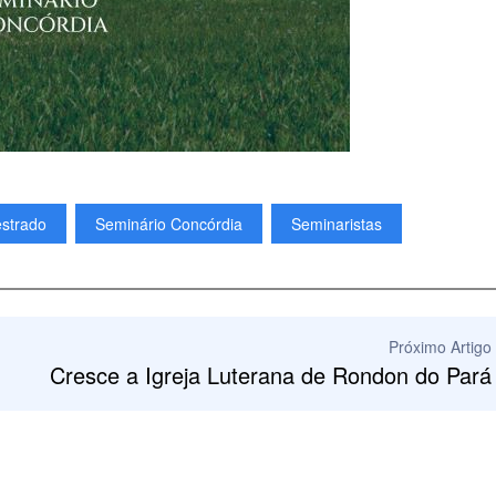
strado
Seminário Concórdia
Seminaristas
Próximo Artigo
Cresce a Igreja Luterana de Rondon do Pará