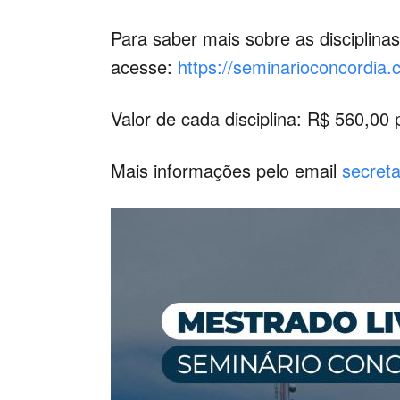
Para saber mais sobre as disciplinas
acesse:
https://seminarioconcordia.c
Valor de cada disciplina: R$ 560,00
Mais informações pelo email
secret