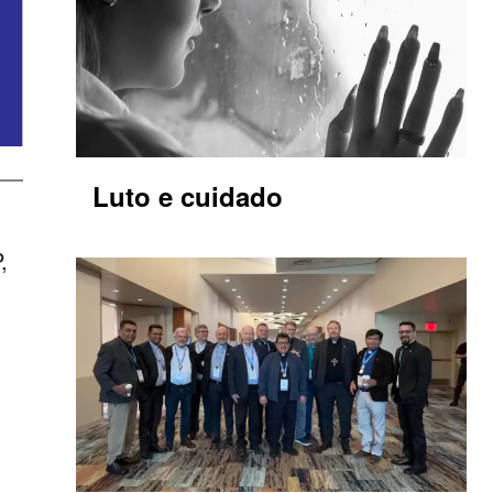
Luto e cuidado
,