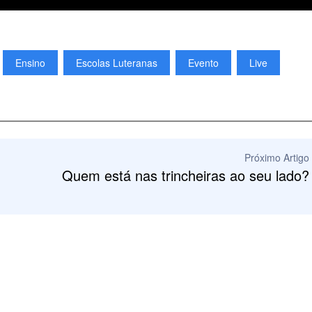
Ensino
Escolas Luteranas
Evento
Live
Próximo Artigo
Quem está nas trincheiras ao seu lado?