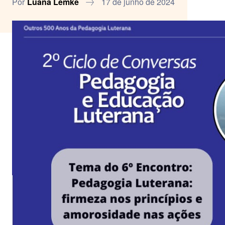
Por
Luana Lemke
17 de junho de 2024