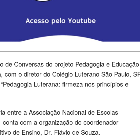
iclo de Conversas do projeto Pedagogia e Educação
h, com o diretor do Colégio Luterano São Paulo, SP
 “Pedagogia Luterana: firmeza nos princípios e
ia entre a Associação Nacional de Escolas
o, conta com a organização do coordenador
tivo de Ensino, Dr. Flávio de Souza.