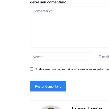
deixe seu comentário:
Comentário:
Nome:*
Salve meu nome, e-mail e site neste navegador pa
Luana Lemke