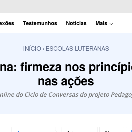
lexões
Testemunhos
Notícias
Mais
INÍCIO
ESCOLAS LUTERANAS
na: firmeza nos princíp
nas ações
online do Ciclo de Conversas do projeto Pedag