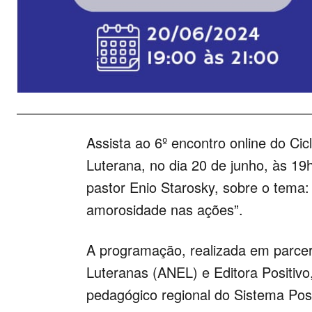
Assista ao 6º encontro online do C
Luterana, no dia 20 de junho, às 19
pastor Enio Starosky, sobre o tema:
amorosidade nas ações”.
A programação, realizada em parcer
Luteranas (ANEL) e Editora Positiv
pedagógico regional do Sistema Posi