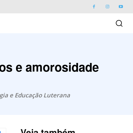
ios e amorosidade
ogia e Educação Luterana
Veja também