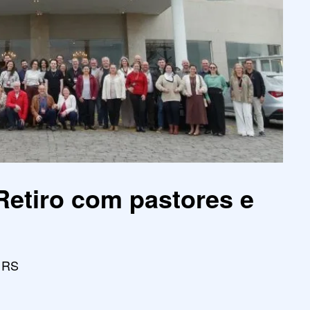
Retiro com pastores e
, RS