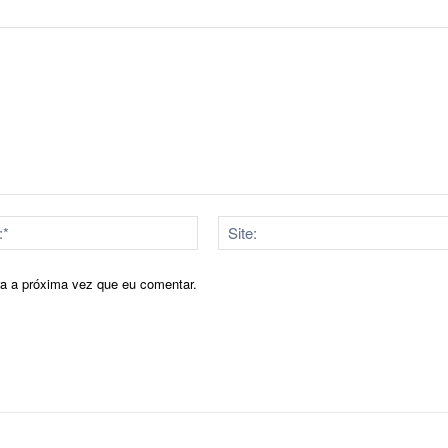
E-
mail:*
ra a próxima vez que eu comentar.