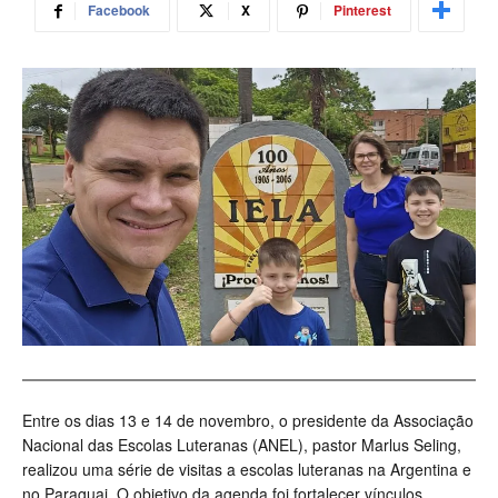
Facebook
X
Pinterest
Entre os dias 13 e 14 de novembro, o presidente da Associação
Nacional das Escolas Luteranas (ANEL), pastor Marlus Seling,
realizou uma série de visitas a escolas luteranas na Argentina e
no Paraguai. O objetivo da agenda foi fortalecer vínculos