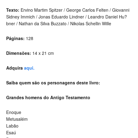
Texto:
Ervino Martim Spitzer / George Carlos Felten / Giovanni
Sidney Immich / Jonas Eduardo Lindner / Leandro Daniel Hu?
bner / Nathan da Silva Buzzato / Nikolas Schellin Wille
Páginas:
128
Dimensões:
14 x 21 cm
Adquira
aqui.
Saiba quem são os personagens deste livro:
Grandes homens do Antigo Testamento
Enoque
Metusalém
Labão
Esaú