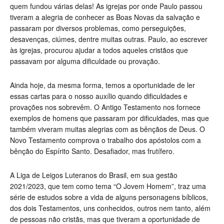
quem fundou várias delas! As igrejas por onde Paulo passou
tiveram a alegria de conhecer as Boas Novas da salvação e
passaram por diversos problemas, como perseguições,
desavenças, ciúmes, dentre muitas outras. Paulo, ao escrever
às igrejas, procurou ajudar a todos aqueles cristãos que
passavam por alguma dificuldade ou provação.
Ainda hoje, da mesma forma, temos a oportunidade de ler
essas cartas para o nosso auxílio quando dificuldades e
provações nos sobrevêm. O Antigo Testamento nos fornece
exemplos de homens que passaram por dificuldades, mas que
também viveram muitas alegrias com as bênçãos de Deus. O
Novo Testamento comprova o trabalho dos apóstolos com a
bênção do Espírito Santo. Desafiador, mas frutífero.
A Liga de Leigos Luteranos do Brasil, em sua gestão
2021/2023, que tem como tema “O Jovem Homem”, traz uma
série de estudos sobre a vida de alguns personagens bíblicos,
dos dois Testamentos, uns conhecidos, outros nem tanto, além
de pessoas não cristãs, mas que tiveram a oportunidade de