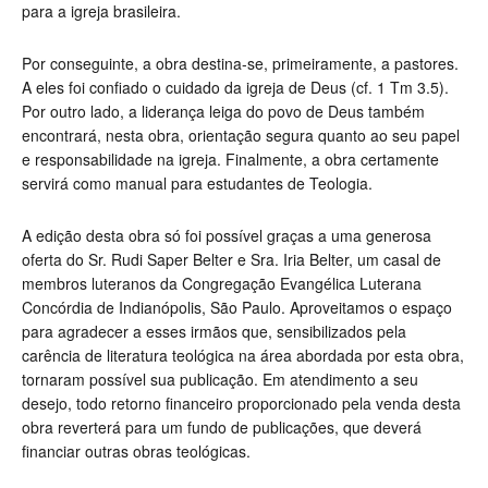
para a igreja brasileira.
Por conseguinte, a obra destina-se, primeiramente, a pastores.
A eles foi confiado o cuidado da igreja de Deus (cf. 1 Tm 3.5).
Por outro lado, a liderança leiga do povo de Deus também
encontrará, nesta obra, orientação segura quanto ao seu papel
e responsabilidade na igreja. Finalmente, a obra certamente
servirá como manual para estudantes de Teologia.
A edição desta obra só foi possível graças a uma generosa
oferta do Sr. Rudi Saper Belter e Sra. Iria Belter, um casal de
membros luteranos da Congregação Evangélica Luterana
Concórdia de Indianópolis, São Paulo. Aproveitamos o espaço
para agradecer a esses irmãos que, sensibilizados pela
carência de literatura teológica na área abordada por esta obra,
tornaram possível sua publicação. Em atendimento a seu
desejo, todo retorno financeiro proporcionado pela venda desta
obra reverterá para um fundo de publicações, que deverá
financiar outras obras teológicas.