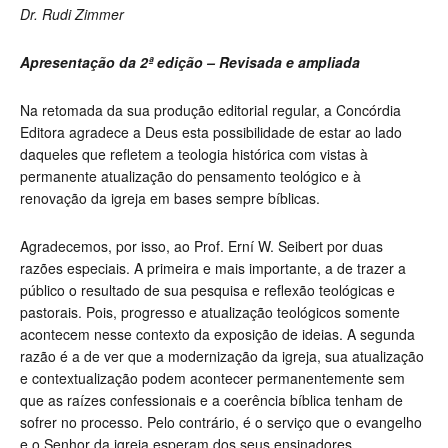
Dr. Rudi Zimmer
Apresentação da 2ª edição – Revisada e ampliada
Na retomada da sua produção editorial regular, a Concórdia
Editora agradece a Deus esta possibilidade de estar ao lado
daqueles que refletem a teologia histórica com vistas à
permanente atualização do pensamento teológico e à
renovação da igreja em bases sempre bíblicas.
Agradecemos, por isso, ao Prof. Erní W. Seibert por duas
razões especiais. A primeira e mais importante, a de trazer a
público o resultado de sua pesquisa e reflexão teológicas e
pastorais. Pois, progresso e atualização teológicos somente
acontecem nesse contexto da exposição de ideias. A segunda
razão é a de ver que a modernização da igreja, sua atualização
e contextualização podem acontecer permanentemente sem
que as raízes confessionais e a coerência bíblica tenham de
sofrer no processo. Pelo contrário, é o serviço que o evangelho
e o Senhor da igreja esperam dos seus ensinadores.