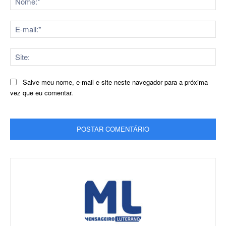
E-
mai
Sit
Salve meu nome, e-mail e site neste navegador para a próxima
vez que eu comentar.