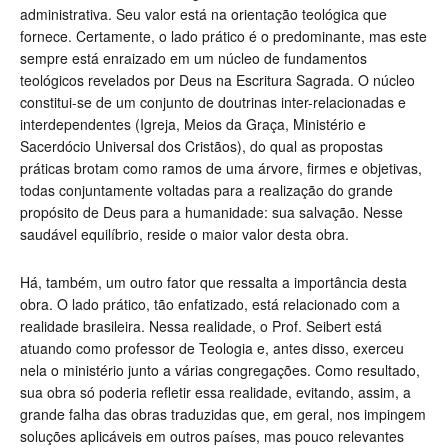
administrativa. Seu valor está na orientação teológica que
fornece. Certamente, o lado prático é o predominante, mas este
sempre está enraizado em um núcleo de fundamentos
teológicos revelados por Deus na Escritura Sagrada. O núcleo
constitui-se de um conjunto de doutrinas inter-relacionadas e
interdependentes (Igreja, Meios da Graça, Ministério e
Sacerdócio Universal dos Cristãos), do qual as propostas
práticas brotam como ramos de uma árvore, firmes e objetivas,
todas conjuntamente voltadas para a realização do grande
propósito de Deus para a humanidade: sua salvação. Nesse
saudável equilíbrio, reside o maior valor desta obra.
Há, também, um outro fator que ressalta a importância desta
obra. O lado prático, tão enfatizado, está relacionado com a
realidade brasileira. Nessa realidade, o Prof. Seibert está
atuando como professor de Teologia e, antes disso, exerceu
nela o ministério junto a várias congregações. Como resultado,
sua obra só poderia refletir essa realidade, evitando, assim, a
grande falha das obras traduzidas que, em geral, nos impingem
soluções aplicáveis em outros países, mas pouco relevantes