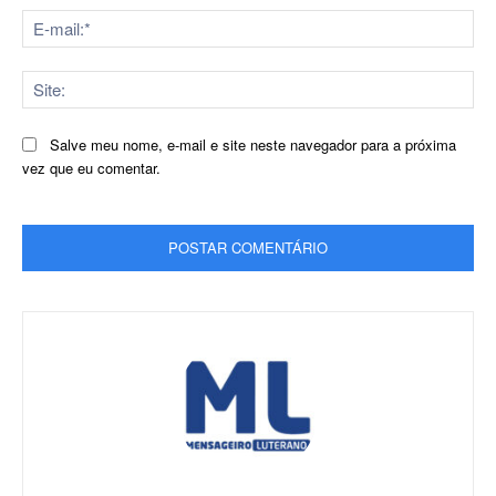
E-
mai
Sit
Salve meu nome, e-mail e site neste navegador para a próxima
vez que eu comentar.