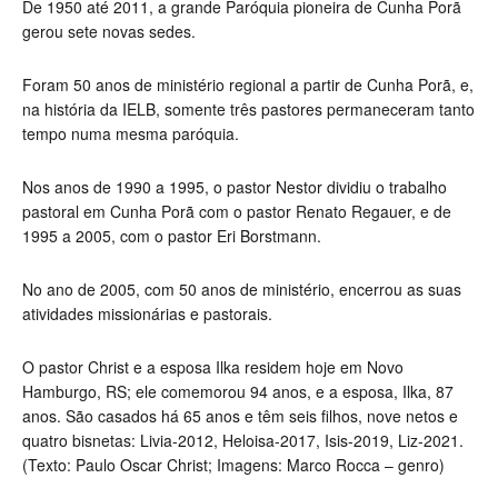
De 1950 até 2011, a grande Paróquia pioneira de Cunha Porã
gerou sete novas sedes.
Foram 50 anos de ministério regional a partir de Cunha Porã, e,
na história da IELB, somente três pastores permaneceram tanto
tempo numa mesma paróquia.
Nos anos de 1990 a 1995, o pastor Nestor dividiu o trabalho
pastoral em Cunha Porã com o pastor Renato Regauer, e de
1995 a 2005, com o pastor Eri Borstmann.
No ano de 2005, com 50 anos de ministério, encerrou as suas
atividades missionárias e pastorais.
O pastor Christ e a esposa Ilka residem hoje em Novo
Hamburgo, RS; ele comemorou 94 anos, e a esposa, Ilka, 87
anos. São casados há 65 anos e têm seis filhos, nove netos e
quatro bisnetas: Livia-2012, Heloisa-2017, Isis-2019, Liz-2021.
(Texto: Paulo Oscar Christ; Imagens: Marco Rocca – genro)