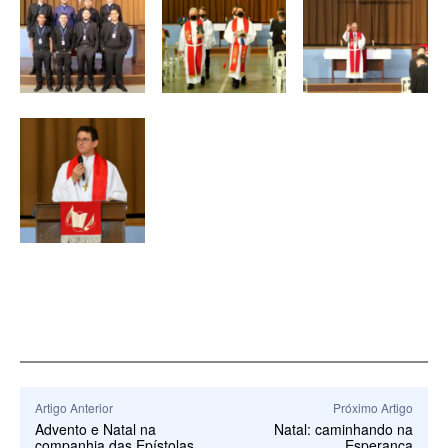
Artigo Anterior
Próximo Artigo
Advento e Natal na
Natal: caminhando na
companhia das Epístolas
Esperança