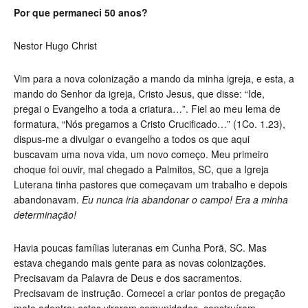
Por que permaneci 50 anos?
Nestor Hugo Christ
Vim para a nova colonização a mando da minha igreja, e esta, a
mando do Senhor da igreja, Cristo Jesus, que disse: “Ide,
pregai o Evangelho a toda a criatura…”. Fiel ao meu lema de
formatura, “Nós pregamos a Cristo Crucificado…” (1Co. 1.23),
dispus-me a divulgar o evangelho a todos os que aqui
buscavam uma nova vida, um novo começo. Meu primeiro
choque foi ouvir, mal chegado a Palmitos, SC, que a Igreja
Luterana tinha pastores que começavam um trabalho e depois
abandonavam.
Eu nunca iria abandonar o campo! Era a minha
determinação!
Havia poucas famílias luteranas em Cunha Porã, SC. Mas
estava chegando mais gente para as novas colonizações.
Precisavam da Palavra de Deus e dos sacramentos.
Precisavam de instrução. Comecei a criar pontos de pregação