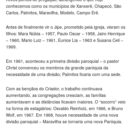
conhecemos como os municípios de Xanxerê, Chapecó, São
Carlos, Palmitos, Maravilha, Modelo, Campo Erê.
Antes de finalmente vir o Jipe, prometido pela igreja, vieram os
filhos: Mara Núbia – 1957, Paulo Oscar – 1958, Jairo Henrique
– 1960, Mario Luiz – 1961, Eunice Lia – 1963 e Susana Celi –
1969.
Em 1961, aconteceu a primeira divisão paroquial
–
o pastor
Christ convenceu os membros da grande paróquia da
necessidade de uma divisão; Palmitos ficaria com uma sede.
Com as bençãos do Criador, o trabalho continuava
aumentando, as congregações cresciam, as famílias
aumentavam e as distâncias ficavam maiores. O “socorro” veio
na forma de estagiários: Osvaldo Reinholz, em 1966, e Bruno
Wolf, em 1967. Em 1968, houve necessidade de uma nova
divisão paroquial – Maravilha se tornaria uma nova Paróquia.