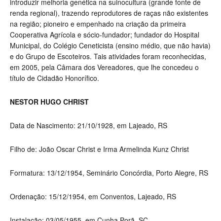
introduzir melhoria genética na suinocultura (grande fonte de
renda regional), trazendo reprodutores de raças não existentes
na região; pioneiro e empenhado na criação da primeira
Cooperativa Agrícola e sócio-fundador; fundador do Hospital
Municipal, do Colégio Ceneticista (ensino médio, que não havia)
e do Grupo de Escoteiros. Tais atividades foram reconhecidas,
em 2005, pela Câmara dos Vereadores, que lhe concedeu o
título de Cidadão Honorífico.
NESTOR HUGO CHRIST
Data de Nascimento: 21/10/1928, em Lajeado, RS
Filho de: João Oscar Christ e Irma Armelinda Kunz Christ
Formatura: 13/12/1954, Seminário Concórdia, Porto Alegre, RS
Ordenação: 15/12/1954, em Conventos, Lajeado, RS
Instalação: 03/05/1955, em Cunha Porã, SC