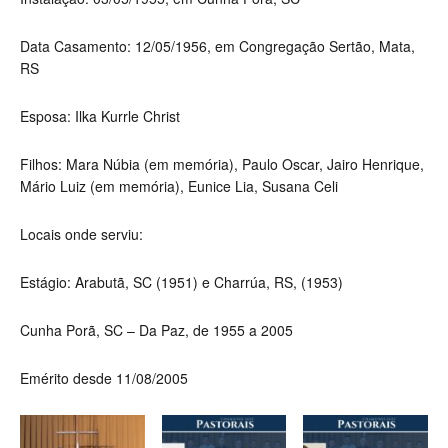
Data Casamento: 12/05/1956, em
Congregação Sertão, Mata,
RS
Esposa: Ilka Kurrle Christ
Filhos: Mara Núbia (em memória), Paulo Oscar, Jairo Henrique,
Mário Luiz (em memória), Eunice Lia, Susana Celi
Locais onde serviu:
Estágio: Arabutã, SC (1951) e Charrúa, RS, (1953)
Cunha Porã, SC – Da Paz, de 1955 a 2005
Emérito desde 11/08/2005