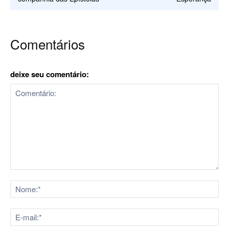
Comentários
deixe seu comentário:
Comentário:
No
E-
mai