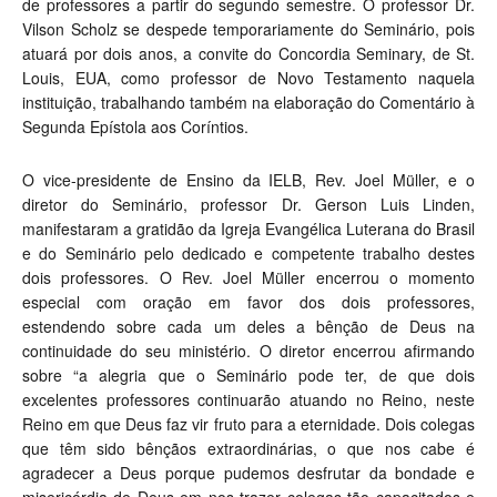
de professores a partir do segundo semestre. O professor Dr.
Vilson Scholz se despede temporariamente do Seminário, pois
atuará por dois anos, a convite do Concordia Seminary, de St.
Louis, EUA, como professor de Novo Testamento naquela
instituição, trabalhando também na elaboração do Comentário à
Segunda Epístola aos Coríntios.
O vice-presidente de Ensino da IELB, Rev. Joel Müller, e o
diretor do Seminário, professor Dr. Gerson Luis Linden,
manifestaram a gratidão da Igreja Evangélica Luterana do Brasil
e do Seminário pelo dedicado e competente trabalho destes
dois professores. O Rev. Joel Müller encerrou o momento
especial com oração em favor dos dois professores,
estendendo sobre cada um deles a bênção de Deus na
continuidade do seu ministério. O diretor encerrou afirmando
sobre “a alegria que o Seminário pode ter, de que dois
excelentes professores continuarão atuando no Reino, neste
Reino em que Deus faz vir fruto para a eternidade. Dois colegas
que têm sido bênçãos extraordinárias, o que nos cabe é
agradecer a Deus porque pudemos desfrutar da bondade e