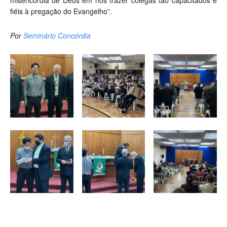
misericórdia de Deus em nos trazer colegas tão capacitados e
fiéis à pregação do Evangelho”.
Por
Seminário Concórdia