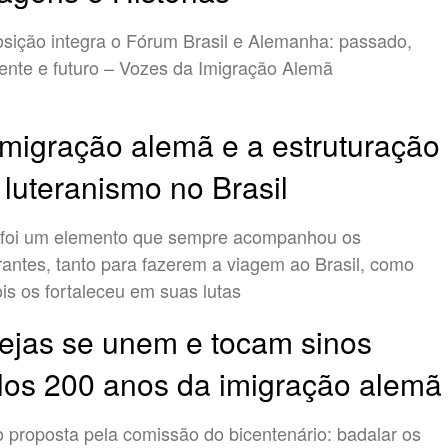
sição integra o Fórum Brasil e Alemanha: passado,
ente e futuro – Vozes da Imigração Alemã
imigração alemã e a estruturação
 luteranismo no Brasil
 foi um elemento que sempre acompanhou os
rantes, tanto para fazerem a viagem ao Brasil, como
is os fortaleceu em suas lutas
rejas se unem e tocam sinos
los 200 anos da imigração alemã
 proposta pela comissão do bicentenário: badalar os