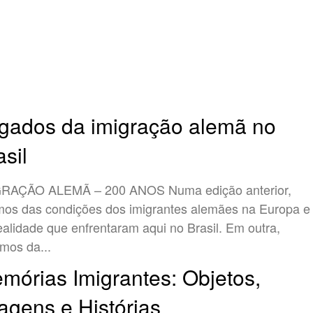
gados da imigração alemã no
asil
ÇÃO ALEMÃ – 200 ANOS Numa edição anterior,
mos das condições dos imigrantes alemães na Europa e
ealidade que enfrentaram aqui no Brasil. Em outra,
amos da...
mórias Imigrantes: Objetos,
agens e Histórias