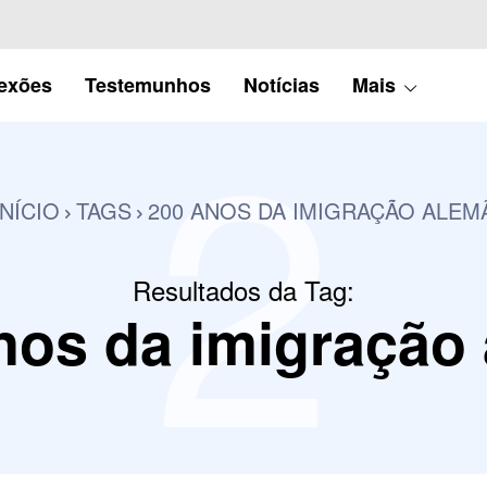
2
lexões
Testemunhos
Notícias
Mais
INÍCIO
TAGS
200 ANOS DA IMIGRAÇÃO ALEM
Resultados da Tag:
nos da imigração