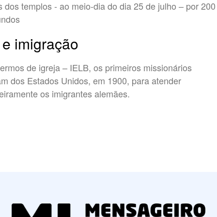
s dos templos - ao meio-dia do dia 25 de julho – por 200
undos
 e imigração
ermos de igreja – IELB, os primeiros missionários
am dos Estados Unidos, em 1900, para atender
eiramente os imigrantes alemães.