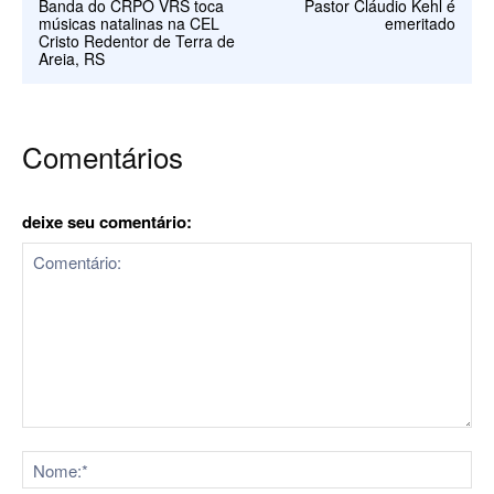
Banda do CRPO VRS toca
Pastor Cláudio Kehl é
músicas natalinas na CEL
emeritado
Cristo Redentor de Terra de
Areia, RS
Comentários
deixe seu comentário:
Comentário:
No