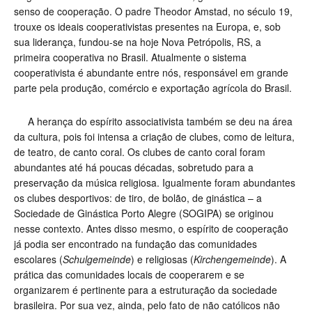
senso de cooperação. O padre Theodor Amstad, no século 19,
trouxe os ideais cooperativistas presentes na Europa, e, sob
sua liderança, fundou-se na hoje Nova Petrópolis, RS, a
primeira cooperativa no Brasil. Atualmente o sistema
cooperativista é abundante entre nós, responsável em grande
parte pela produção, comércio e exportação agrícola do Brasil.
A herança do espírito associativista também se deu na área
da cultura, pois foi intensa a criação de clubes, como de leitura,
de teatro, de canto coral. Os clubes de canto coral foram
abundantes até há poucas décadas, sobretudo para a
preservação da música religiosa. Igualmente foram abundantes
os clubes desportivos: de tiro, de bolão, de ginástica – a
Sociedade de Ginástica Porto Alegre (SOGIPA) se originou
nesse contexto. Antes disso mesmo, o espírito de cooperação
já podia ser encontrado na fundação das comunidades
escolares (
Schulgemeinde
) e religiosas (
Kirchengemeinde
). A
prática das comunidades locais de cooperarem e se
organizarem é pertinente para a estruturação da sociedade
brasileira. Por sua vez, ainda, pelo fato de não católicos não