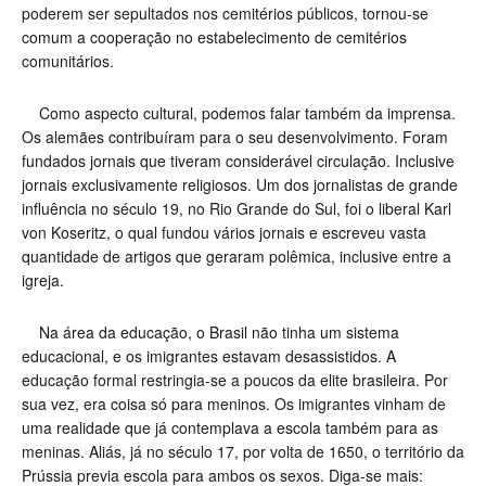
poderem ser sepultados nos cemitérios públicos, tornou-se
comum a cooperação no estabelecimento de cemitérios
comunitários.
Como aspecto cultural, podemos falar também da imprensa.
Os alemães contribuíram para o seu desenvolvimento. Foram
fundados jornais que tiveram considerável circulação. Inclusive
jornais exclusivamente religiosos. Um dos jornalistas de grande
influência no século 19, no Rio Grande do Sul, foi o liberal Karl
von Koseritz, o qual fundou vários jornais e escreveu vasta
quantidade de artigos que geraram polêmica, inclusive entre a
igreja.
Na área da educação, o Brasil não tinha um sistema
educacional, e os imigrantes estavam desassistidos. A
educação formal restringia-se a poucos da elite brasileira. Por
sua vez, era coisa só para meninos. Os imigrantes vinham de
uma realidade que já contemplava a escola também para as
meninas. Aliás, já no século 17, por volta de 1650, o território da
Prússia previa escola para ambos os sexos. Diga-se mais: