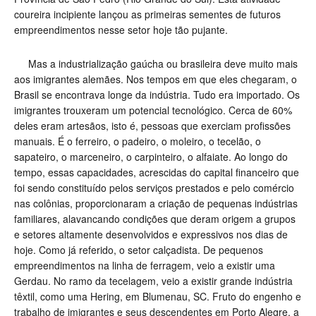
coureira incipiente lançou as primeiras sementes de futuros
empreendimentos nesse setor hoje tão pujante.
Mas a industrialização gaúcha ou brasileira deve muito mais
aos imigrantes alemães. Nos tempos em que eles chegaram, o
Brasil se encontrava longe da indústria. Tudo era importado. Os
imigrantes trouxeram um potencial tecnológico. Cerca de 60%
deles eram artesãos, isto é, pessoas que exerciam profissões
manuais. É o ferreiro, o padeiro, o moleiro, o tecelão, o
sapateiro, o marceneiro, o carpinteiro, o alfaiate. Ao longo do
tempo, essas capacidades, acrescidas do capital financeiro que
foi sendo constituído pelos serviços prestados e pelo comércio
nas colônias, proporcionaram a criação de pequenas indústrias
familiares, alavancando condições que deram origem a grupos
e setores altamente desenvolvidos e expressivos nos dias de
hoje. Como já referido, o setor calçadista. De pequenos
empreendimentos na linha de ferragem, veio a existir uma
Gerdau. No ramo da tecelagem, veio a existir grande indústria
têxtil, como uma Hering, em Blumenau, SC. Fruto do engenho e
trabalho de imigrantes e seus descendentes em Porto Alegre, a