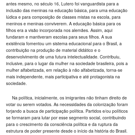
antes mesmo, no século 16, Lutero foi vanguardista para a
inclusão das meninas na educação básica, para uma educação
lúdica e para composição de classes mistas na escola, para
meninos e meninas conviverem. A educação básica para os
filhos era a visão incorporada nos alemães. Assim, aqui
fundaram e mantiveram escolas para seus filhos. A sua
existência fomentou um sistema educacional para o Brasil, a
contribuição na produção de material didático e o
desenvolvimento de uma futura intelectualidade. Contribuiu,
inclusive, para o lugar da mulher na sociedade brasileira, pois a
mulher alfabetizada, em relação à não alfabetizada, torna-se
mais independente, mais participativa e até protagonista na
sociedade.
Na política, inicialmente, os imigrantes não tinham direito de
votar ou serem votados. As necessidades da colonização foram
forjando a busca de participação política. Partidos e/ou políticos
se formaram para lutar por esse segmento social, contribuindo
para o crescimento da consciência política e da ruptura da
estrutura de poder presente desde o início da história do Brasil.