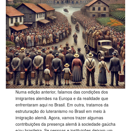
Numa edição anterior, falamos das condições dos
imigrantes alemães na Europa e da realidade que
enfrentaram aqui no Brasil. Em outra, tratamos da
estruturação do luteranismo no Brasil em meio à
imigração alemã. Agora, vamos trazer algumas
contribuições da presença alemã à sociedade gaúcha
e/ou brasileira. Se pessoas e instituições deixam um