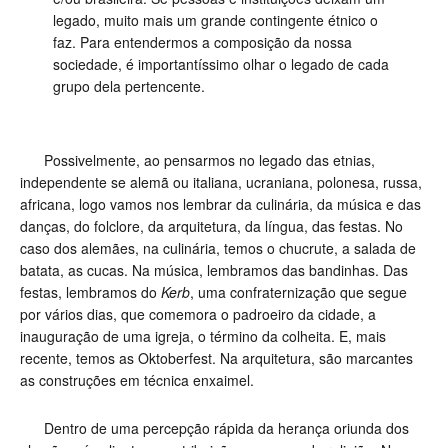
legado, muito mais um grande contingente étnico o
faz. Para entendermos a composição da nossa
sociedade, é importantíssimo olhar o legado de cada
grupo dela pertencente.
Possivelmente, ao pensarmos no legado das etnias,
independente se alemã ou italiana, ucraniana, polonesa, russa,
africana, logo vamos nos lembrar da culinária, da música e das
danças, do folclore, da arquitetura, da língua, das festas. No
caso dos alemães, na culinária, temos o chucrute, a salada de
batata, as cucas. Na música, lembramos das bandinhas. Das
festas, lembramos do
Kerb
, uma confraternização que segue
por vários dias, que comemora o padroeiro da cidade, a
inauguração de uma igreja, o término da colheita. E, mais
recente, temos as Oktoberfest. Na arquitetura, são marcantes
as construções em técnica enxaimel.
Dentro de uma percepção rápida da herança oriunda dos