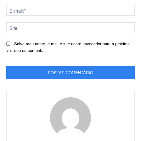
E-
mai
Sit
Salve meu nome, e-mail e site neste navegador para a próxima
vez que eu comentar.