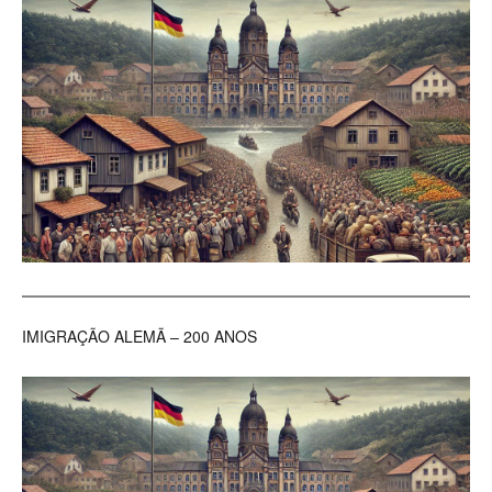
IMIGRAÇÃO ALEMÃ – 200 ANOS