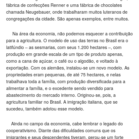
fábrica de confecções Renner e uma fábrica de chocolates
chamada Neugebauer, onde trabalharam muitos luteranos de
congregações da cidade. São apenas exemplos, entre muitos.
Na área da economia, não podemos esquecer a contribuição
para a agricultura. O modelo de uso das terras no Brasil era o
latifúndio – as sesmarias, com seus 1.200 hectares –, com
produção em grande escala de um tipo de produto apenas,
como a cana de açúcar, o café ou o algodão, e voltado à
exportação. Com os alemães, instalou-se um novo modelo. As
propriedades eram pequenas, de até 75 hectares, e nelas
trabalhava toda a família, com produção diversificada para a
alimentar a família, e o excedente sendo vendido para
abastecimento do mercado interno. Originou-se, pois, a
agricultura familiar no Brasil. A imigração italiana, que se
sucedeu, também adotou esse modelo.
Ainda no campo da economia, cabe lembrar o legado do
cooperativismo. Diante das dificuldades comuns que os
imigrantes e seus descendentes tiveram, gerou-se um forte