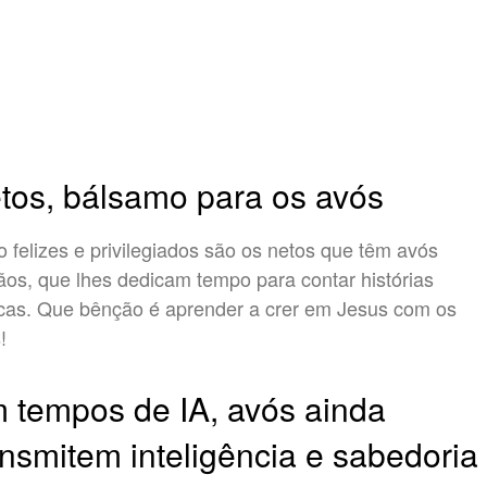
tos, bálsamo para os avós
 felizes e privilegiados são os netos que têm avós
tãos, que lhes dedicam tempo para contar histórias
icas. Que bênção é aprender a crer em Jesus com os
s!
 tempos de IA, avós ainda
ansmitem inteligência e sabedoria