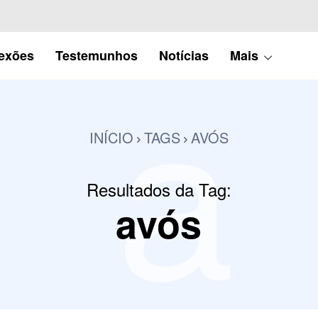
a
lexões
Testemunhos
Notícias
Mais
INÍCIO
TAGS
AVÓS
Resultados da Tag:
avós