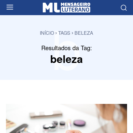
b
INÍCIO
TAGS
BELEZA
Resultados da Tag:
beleza