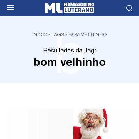
b
INÍCIO
TAGS
BOM VELHINHO
Resultados da Tag:
bom velhinho