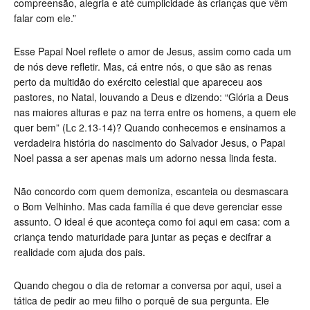
compreensão, alegria e até cumplicidade às crianças que vêm
falar com ele.”
Esse Papai Noel reflete o amor de Jesus, assim como cada um
de nós deve refletir. Mas, cá entre nós, o que são as renas
perto da multidão do exército celestial que apareceu aos
pastores, no Natal, louvando a Deus e dizendo: “Glória a Deus
nas maiores alturas e paz na terra entre os homens, a quem ele
quer bem” (Lc 2.13-14)? Quando conhecemos e ensinamos a
verdadeira história do nascimento do Salvador Jesus, o Papai
Noel passa a ser apenas mais um adorno nessa linda festa.
Não concordo com quem demoniza, escanteia ou desmascara
o Bom Velhinho. Mas cada família é que deve gerenciar esse
assunto. O ideal é que aconteça como foi aqui em casa: com a
criança tendo maturidade para juntar as peças e decifrar a
realidade com ajuda dos pais.
Quando chegou o dia de retomar a conversa por aqui, usei a
tática de pedir ao meu filho o porquê de sua pergunta. Ele