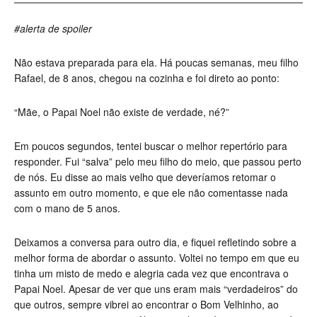
#alerta de spoiler
Não estava preparada para ela. Há poucas semanas, meu filho
Rafael, de 8 anos, chegou na cozinha e foi direto ao ponto:
“Mãe, o Papai Noel não existe de verdade, né?”
Em poucos segundos, tentei buscar o melhor repertório para
responder. Fui “salva” pelo meu filho do meio, que passou perto
de nós. Eu disse ao mais velho que deveríamos retomar o
assunto em outro momento, e que ele não comentasse nada
com o mano de 5 anos.
Deixamos a conversa para outro dia, e fiquei refletindo sobre a
melhor forma de abordar o assunto. Voltei no tempo em que eu
tinha um misto de medo e alegria cada vez que encontrava o
Papai Noel. Apesar de ver que uns eram mais “verdadeiros” do
que outros, sempre vibrei ao encontrar o Bom Velhinho, ao