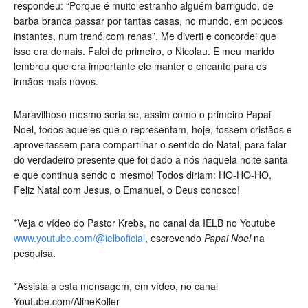
respondeu: “Porque é muito estranho alguém barrigudo, de
barba branca passar por tantas casas, no mundo, em poucos
instantes, num trenó com renas”. Me diverti e concordei que
isso era demais. Falei do primeiro, o Nicolau. E meu marido
lembrou que era importante ele manter o encanto para os
irmãos mais novos.
Maravilhoso mesmo seria se, assim como o primeiro Papai
Noel, todos aqueles que o representam, hoje, fossem cristãos e
aproveitassem para compartilhar o sentido do Natal, para falar
do verdadeiro presente que foi dado a nós naquela noite santa
e que continua sendo o mesmo! Todos diriam: HO-HO-HO,
Feliz Natal com Jesus, o Emanuel, o Deus conosco!
*Veja o vídeo do Pastor Krebs, no canal da IELB no Youtube
www.youtube.com/@ielboficial
, escrevendo
Papai Noel
na
pesquisa.
*Assista a esta mensagem, em vídeo, no canal
Youtube.com/AlineKoller