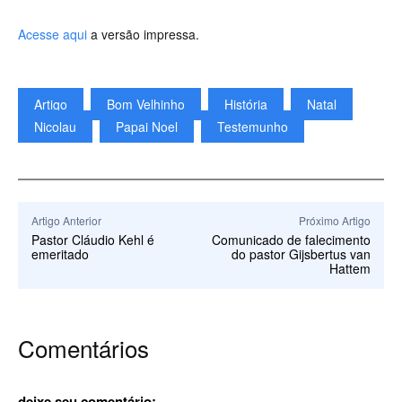
Acesse aqui
a versão impressa.
Artigo
Bom Velhinho
História
Natal
Nicolau
Papai Noel
Testemunho
Artigo Anterior
Próximo Artigo
Pastor Cláudio Kehl é
Comunicado de falecimento
emeritado
do pastor Gijsbertus van
Hattem
Comentários
deixe seu comentário: