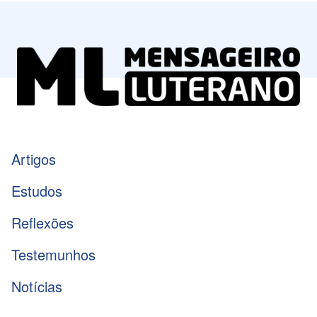
Artigos
Estudos
Reflexões
Testemunhos
Notícias