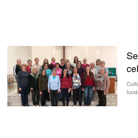
Se
ce
Cult
fun