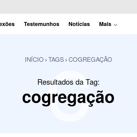
c
lexões
Testemunhos
Notícias
Mais
INÍCIO
TAGS
COGREGAÇÃO
Resultados da Tag:
cogregação