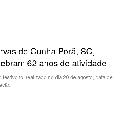
rvas de Cunha Porã, SC,
lebram 62 anos de atividade
o festivo foi realizado no dia 20 de agosto, data de
dação