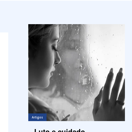
Artigos
Luto e cuidado