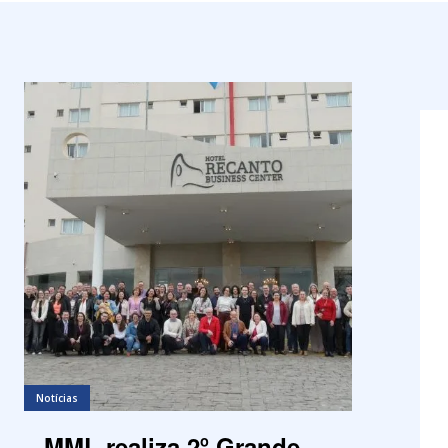
Notícias
MML realiza 2º Grande