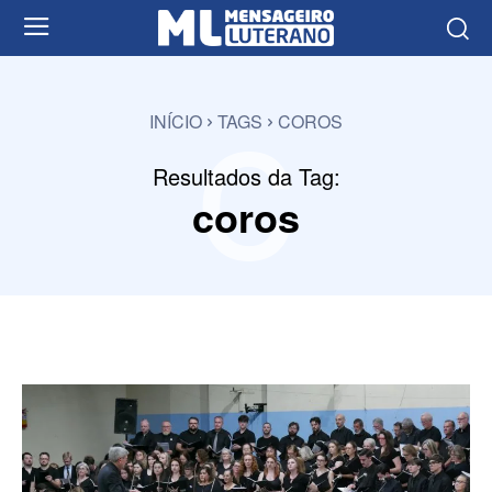
c
INÍCIO
TAGS
COROS
Resultados da Tag:
coros