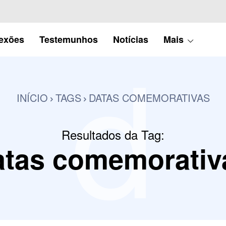
d
lexões
Testemunhos
Notícias
Mais
INÍCIO
TAGS
DATAS COMEMORATIVAS
Resultados da Tag:
atas comemorativ