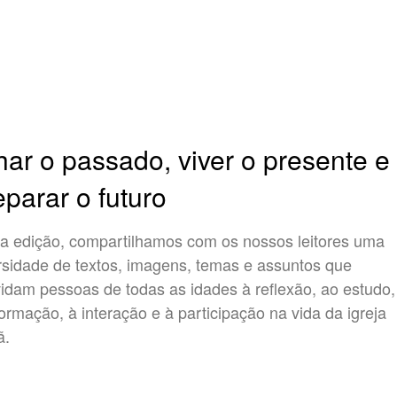
har o passado, viver o presente e
eparar o futuro
a edição, compartilhamos com os nossos leitores uma
rsidade de textos, imagens, temas e assuntos que
idam pessoas de todas as idades à reflexão, ao estudo,
formação, à interação e à participação na vida da igreja
ã.