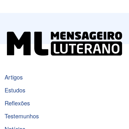
Artigos
Estudos
Reflexões
Testemunhos
Notícias