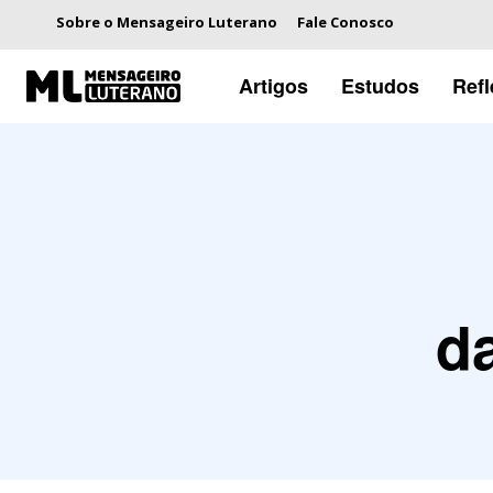
Sobre o Mensageiro Luterano
Fale Conosco
Artigos
Estudos
Ref
d