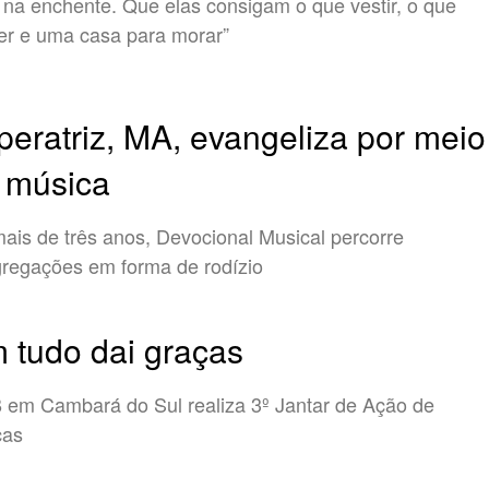
 na enchente. Que elas consigam o que vestir, o que
r e uma casa para morar”
peratriz, MA, evangeliza por meio
 música
ais de três anos, Devocional Musical percorre
regações em forma de rodízio
 tudo dai graças
 em Cambará do Sul realiza 3º Jantar de Ação de
ças