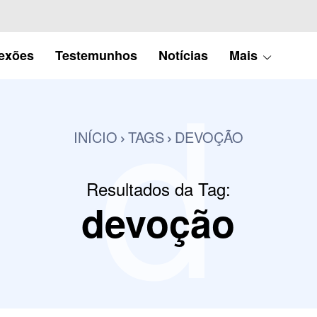
d
lexões
Testemunhos
Notícias
Mais
INÍCIO
TAGS
DEVOÇÃO
Resultados da Tag:
devoção