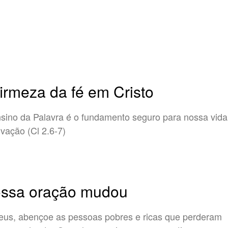
firmeza da fé em Cristo
sino da Palavra é o fundamento seguro para nossa vida
lvação (Cl 2.6-7)
ssa oração mudou
s, abençoe as pessoas pobres e ricas que perderam