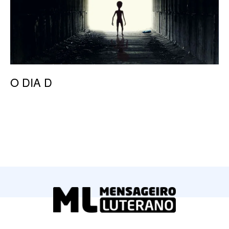
O DIA D