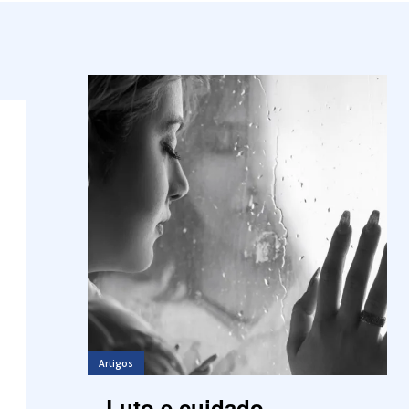
Artigos
Luto e cuidado