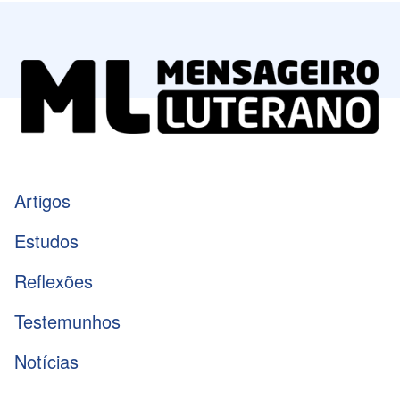
Artigos
Estudos
Reflexões
Testemunhos
Notícias