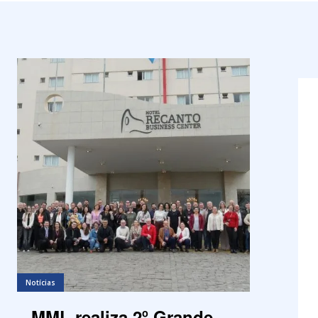
Notícias
MML realiza 2º Grande