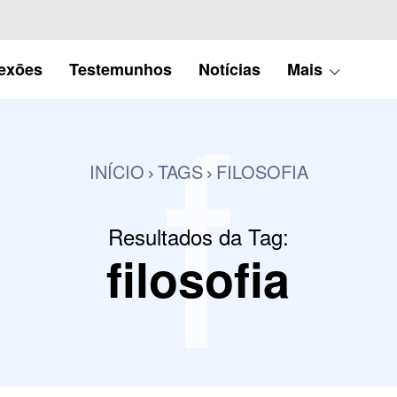
f
lexões
Testemunhos
Notícias
Mais
INÍCIO
TAGS
FILOSOFIA
Resultados da Tag:
filosofia