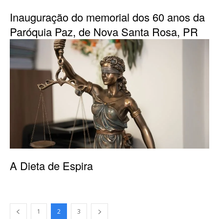
Inauguração do memorial dos 60 anos da
Paróquia Paz, de Nova Santa Rosa, PR
A Dieta de Espira
1
2
3