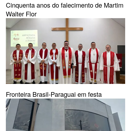
Cinquenta anos do falecimento de Martim
Walter Flor
Fronteira Brasil-Paraguai em festa