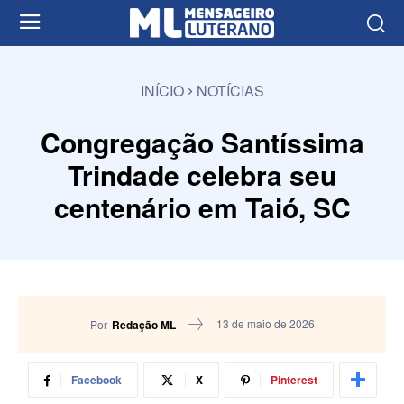
INÍCIO
NOTÍCIAS
Congregação Santíssima
Trindade celebra seu
centenário em Taió, SC
13 de maio de 2026
Por
Redação ML
Facebook
X
Pinterest