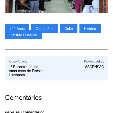
100 Anos
Centenário
Culto
História
Instituto Histórico
Artigo Anterior
Próximo Artigo
1º Encontro Latino-
ASCENSÃO
Americano de Escolas
Luteranas
Comentários
deixe seu comentário: